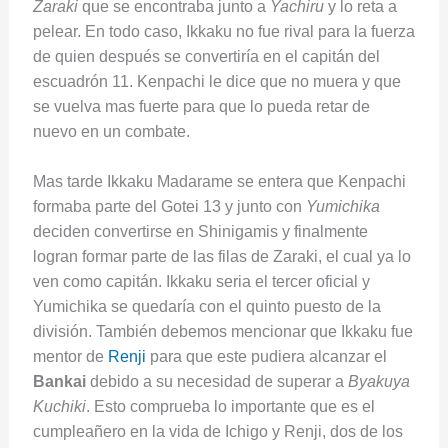
Zaraki
que se encontraba junto a
Yachiru
y lo reta a
pelear. En todo caso, Ikkaku no fue rival para la fuerza
de quien después se convertiría en el capitán del
escuadrón 11. Kenpachi le dice que no muera y que
se vuelva mas fuerte para que lo pueda retar de
nuevo en un combate.
Mas tarde Ikkaku Madarame se entera que Kenpachi
formaba parte del Gotei 13 y junto con
Yumichika
deciden convertirse en Shinigamis y finalmente
logran formar parte de las filas de Zaraki, el cual ya lo
ven como capitán. Ikkaku seria el tercer oficial y
Yumichika se quedaría con el quinto puesto de la
división. También debemos mencionar que Ikkaku fue
mentor de
Renji
para que este pudiera alcanzar el
Bankai
debido a su necesidad de superar a
Byakuya
Kuchiki
. Esto comprueba lo importante que es el
cumpleañero en la vida de Ichigo y Renji, dos de los