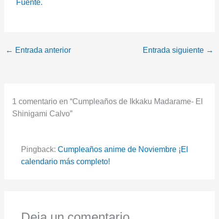
Fuente.
←
Entrada anterior
Entrada siguiente
→
1 comentario en “Cumpleaños de Ikkaku Madarame- El
Shinigami Calvo”
Pingback:
Cumpleaños anime de Noviembre ¡El
calendario más completo!
Deja un comentario