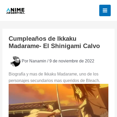
Ir
al
contenido
Cumpleaños de Ikkaku
Madarame- El Shinigami Calvo
Por
Nanamin
/
9 de noviembre de 2022
Biografía y mas de Ikkaku Madarame, uno de los
personajes secundarios mas queridos de Bleach.