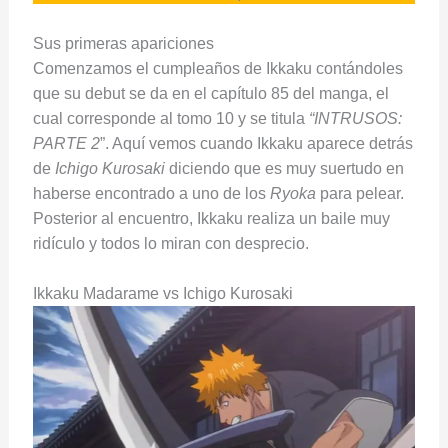
Sus primeras apariciones
Comenzamos el cumpleaños de Ikkaku contándoles
que su debut se da en el capítulo 85 del manga, el
cual corresponde al tomo 10 y se titula
“INTRUSOS:
PARTE 2
”. Aquí vemos cuando Ikkaku aparece detrás
de
Ichigo Kurosaki
diciendo que es muy suertudo en
haberse encontrado a uno de los
Ryoka
para pelear.
Posterior al encuentro, Ikkaku realiza un baile muy
ridículo y todos lo miran con desprecio.
Ikkaku Madarame vs Ichigo Kurosaki