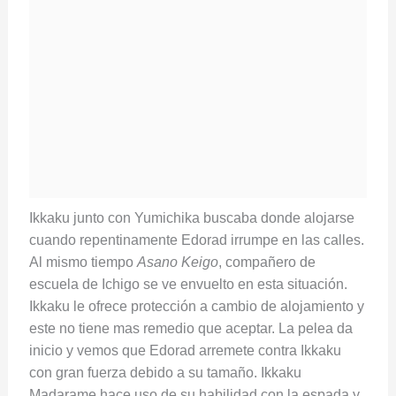
Ikkaku junto con Yumichika buscaba donde alojarse
cuando repentinamente Edorad irrumpe en las calles.
Al mismo tiempo
Asano Keigo
, compañero de
escuela de Ichigo se ve envuelto en esta situación.
Ikkaku le ofrece protección a cambio de alojamiento y
este no tiene mas remedio que aceptar. La pelea da
inicio y vemos que Edorad arremete contra Ikkaku
con gran fuerza debido a su tamaño. Ikkaku
Madarame hace uso de su habilidad con la espada y