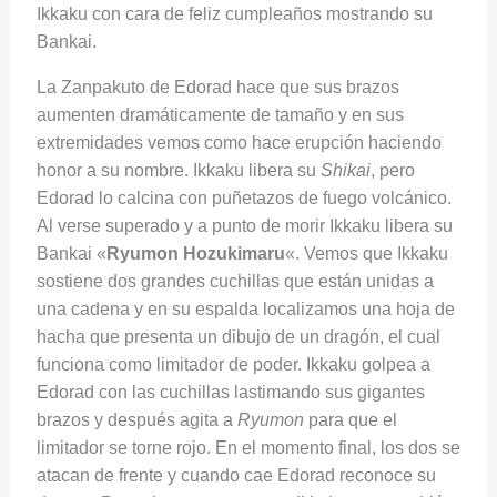
Ikkaku con cara de feliz cumpleaños mostrando su
Bankai.
La Zanpakuto de Edorad hace que sus brazos
aumenten dramáticamente de tamaño y en sus
extremidades vemos como hace erupción haciendo
honor a su nombre. Ikkaku libera su
Shikai
, pero
Edorad lo calcina con puñetazos de fuego volcánico.
Al verse superado y a punto de morir Ikkaku libera su
Bankai «
Ryumon Hozukimaru
«. Vemos que Ikkaku
sostiene dos grandes cuchillas que están unidas a
una cadena y en su espalda localizamos una hoja de
hacha que presenta un dibujo de un dragón, el cual
funciona como limitador de poder. Ikkaku golpea a
Edorad con las cuchillas lastimando sus gigantes
brazos y después agita a
Ryumon
para que el
limitador se torne rojo. En el momento final, los dos se
atacan de frente y cuando cae Edorad reconoce su