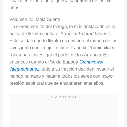
Ikkaku en el arco de la guerra sangrienta de los mil
años.
Volumen 23: Mala Suerte
En el volumen 23 del manga, lo más destacado es la
pelea de Ikkaku contra el Arrancar
Edorad Leones
.
Esto se da cuando Ikkaku es enviado al mundo de los
vivos junto con Renji, Toshiro, Rangiku, Yumichika y
Rukia para investigar el poder de los Arrancar. Es
entonces cuando el Sexto Espada
Grimmjoww
Jaeguerjaquez
junto a su fracción deciden invadir el
mundo humano y matar a todos los seres con mayor
presión espiritual que se encuentren ante ellos.