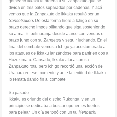
golpearlo Ikkaku le ordena a su Zanpakuto que se
divida en tres palos separados por cadenas. Y acá
vemos que la Zanpakuto de Ikkaku resultó ser un
Sansetsukon
. De esta forma hiere a Ichigo en su
brazo derecho imposibilitando que siga sosteniendo
su arma. El pelinaranja decide atarse con vendas el
brazo junto con su
Zangetsu
y seguir luchando. En el
final del combate vemos a Ichigo ya acostumbrado a
los ataques de Ikkaku lanzándose para partir en dos a
Hozukimaru. Cansado, Ikkaku ataca con su
Zanpakuto rota, pero Ichigo recordó una lección de
Urahara en ese momento y ante la lentitud de Ikkaku
lo remata dando fin al combate.
Su pasado
Ikkaku es oriundo del distrito Rukongai y en un
principio se dedicaba a buscar oponentes fuertes
para pelear. Un día se topó con un tal
Kenpachi