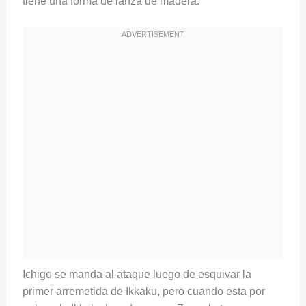
tiene una forma de lanza de madera.
Ichigo se manda al ataque luego de esquivar la
primer arremetida de Ikkaku, pero cuando esta por