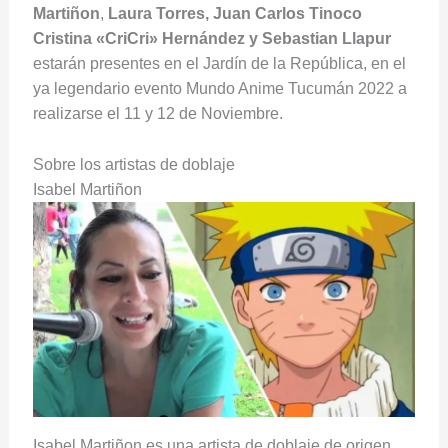
Martiñon
,
Laura Torres, Juan Carlos Tinoco
Cristina «CriCri» Hernández y Sebastian Llapur
estarán presentes en el Jardín de la República, en el
ya legendario evento Mundo Anime Tucumán 2022 a
realizarse el 11 y 12 de Noviembre.
Sobre los artistas de doblaje
Isabel Martiñon
Isabel Martiñon es una artista de doblaje de origen