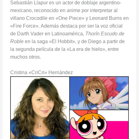
Sebastián Llapur es un actor de doblaje argentino-
mexicano, reconocido en anime por interpretar al
villano Crocodile en «One Piece» y Leonard Burns en
«Fire Force». Además destaca por ser la voz oficial
de Darth Vader en Latinoamérica,
Thorín Escudo de
Roble
en la saga «El Hobbit», y de Diego a partir de
la segunda película de la «La era de hielo», entre
muchos otros.
Cristina «CriCri» Hernández