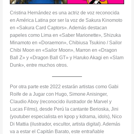
Cristina Hernández es una actriz de voz reconocida
en América Latina por ser la voz de Sakura Kinomoto
en «Sakura Card Captors». Además destacan
papeles como Lima en «Saber Marionette», Shizuka
Minamoto en «Doraemon», Chibiusa Tsukino / Sailor
Chibi Moon en «Sailor Moon», Marron en «Dragon
Ball Z» y «Dragon Ball GT» y Haruko Akagi en «Slam
Dunk», entre muchos otros.
Por otra parte este 2022 estarán artistas como Gabi
Roife de a Jugar con Hugo, Simone Anisinger,
Claudio Aboy (reconocido ilustrador de Marvel y
Lucas Films), desde Perú la cantante Berioska, Jini
(youtuber especialista en kpop y kdrama, idols), Nico
Di Mattia (ilustrador, escultor, artista digital). Además
va a estar el Capitán Barato, este entrañable