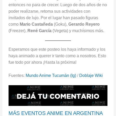
entonces no para de crecer. Luego de dos años de no
poder realizarse, retoma sus actividades con
invitados de lujo. Por el lugar han pasado figuras
como
Mario Castañeda
(Goku),
Gerardo Reyero
(Freezer),
René García
(Vegeta) y muchísimos más.
Esperamos que este posteo los haya informado y los
haya animado a querer ir tanto como a nosotros. Esto
fue todo por ahora ¡Hasta la próxima!
Fuentes:
Mundo Anime Tucumán (Ig)
/
Doblaje Wiki
MÁS EVENTOS ANIME EN ARGENTINA