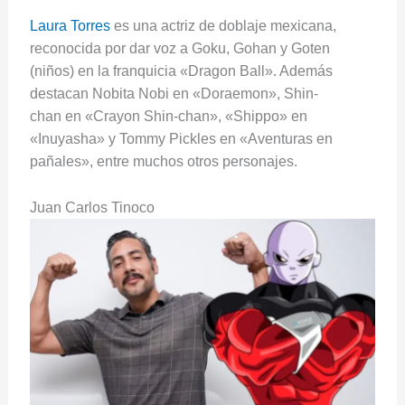
Laura Torres
es una actriz de doblaje mexicana,
reconocida por dar voz a Goku, Gohan y Goten
(niños) en la franquicia «Dragon Ball». Además
destacan Nobita Nobi en «Doraemon», Shin-
chan en «Crayon Shin-chan», «Shippo» en
«Inuyasha» y Tommy Pickles en «Aventuras en
pañales», entre muchos otros personajes.
Juan Carlos Tinoco