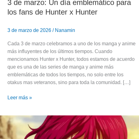
3 de marzo: Un día emblemático para
los fans de Hunter x Hunter
3 de marzo de 2026
/
Nanamin
Cada 3 de marzo celebramos a uno de los manga y anime
más influyentes de los últimos tiempos. Cuando
mencionamos Hunter x Hunter, todos estamos de acuerdo
que es una de las series de manga y anime más
emblemáticas de todos los tiempos, no solo entre los
otakus mas veteranos, sino para toda la comunidad. […]
Leer más »
El
final
de