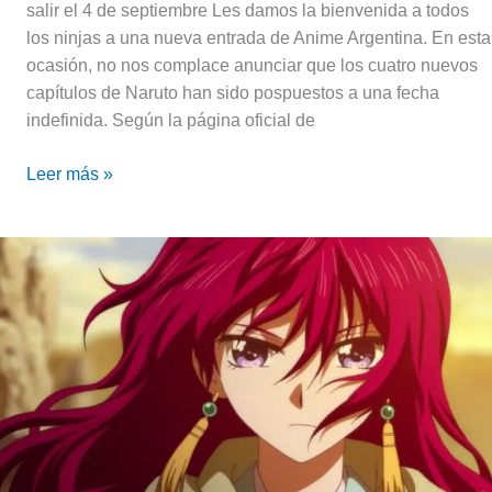
salir el 4 de septiembre Les damos la bienvenida a todos
los ninjas a una nueva entrada de Anime Argentina. En esta
ocasión, no nos complace anunciar que los cuatro nuevos
capítulos de Naruto han sido pospuestos a una fecha
indefinida. Según la página oficial de
Leer más »
Reseña
de
Akatsuki
no
Yona
(2014-
2015)