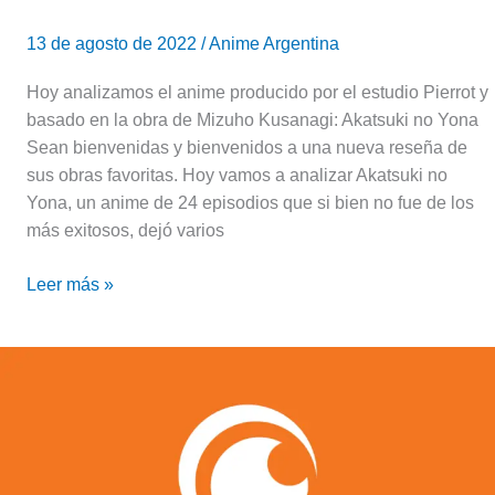
13 de agosto de 2022
/
Anime Argentina
Hoy analizamos el anime producido por el estudio Pierrot y
basado en la obra de Mizuho Kusanagi: Akatsuki no Yona
Sean bienvenidas y bienvenidos a una nueva reseña de
sus obras favoritas. Hoy vamos a analizar Akatsuki no
Yona, un anime de 24 episodios que si bien no fue de los
más exitosos, dejó varios
Leer más »
Crunchyroll
anuncia
a
su
nuevo