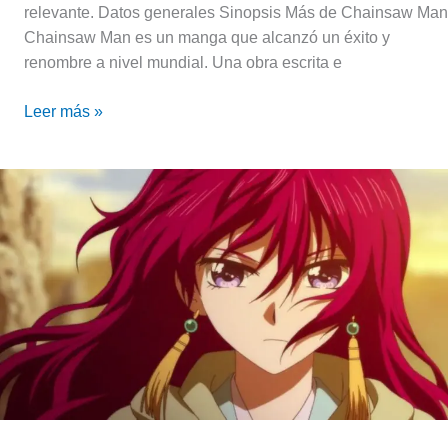
relevante. Datos generales Sinopsis Más de Chainsaw Man
Chainsaw Man es un manga que alcanzó un éxito y
renombre a nivel mundial. Una obra escrita e
Leer más »
Reseña
de
Akatsuki
no
Yona
(2014-
2015)