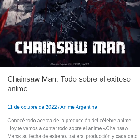
Chainsaw Man: Todo sobre el exitoso
anime
11 de octubre de 2022
/
Anime Argentina
Conocé todo acerca de la producción del célebre anime
Hoy te vamos a contar todo sobre el anime «Chainsaw
Man»: su fecha de estreno, trailers, producción y cada dato