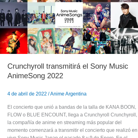
Sony
Music
AnimeSong
2022
Crunchyroll transmitirá el Sony Music
AnimeSong 2022
4 de abril de 2022
/
Anime Argentina
El concierto que unió a bandas de la talla de KANA BOON,
FLOW o BLUE ENCOUNT, llega a Crunchyroll Crunchyroll,
la compañía de anime en streaming más popular del
momento comenzará a transmitir el concierto que realizó en
vivo Sony Music Japan el pasado 8 y 9 de Enero. En el