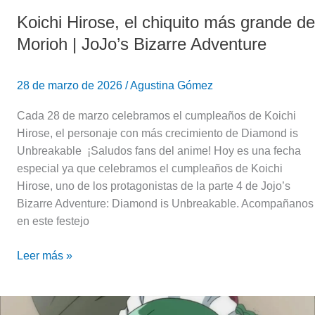
Bizarre
Koichi Hirose, el chiquito más grande de
Adventure
Morioh | JoJo’s Bizarre Adventure
28 de marzo de 2026
/
Agustina Gómez
Cada 28 de marzo celebramos el cumpleaños de Koichi
Hirose, el personaje con más crecimiento de Diamond is
Unbreakable ¡Saludos fans del anime! Hoy es una fecha
especial ya que celebramos el cumpleaños de Koichi
Hirose, uno de los protagonistas de la parte 4 de Jojo’s
Bizarre Adventure: Diamond is Unbreakable. Acompañanos
en este festejo
Leer más »
¡Tama