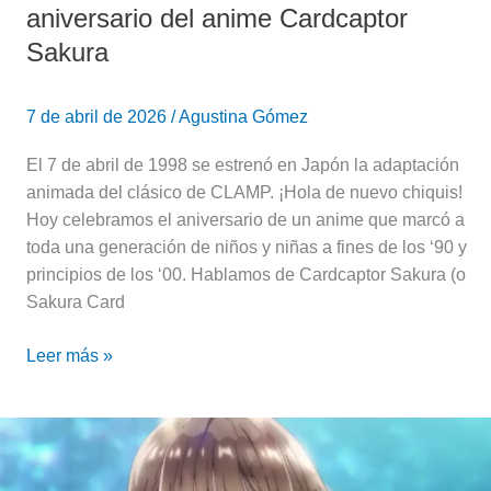
aniversario del anime Cardcaptor
Sakura
7 de abril de 2026
/
Agustina Gómez
El 7 de abril de 1998 se estrenó en Japón la adaptación
animada del clásico de CLAMP. ¡Hola de nuevo chiquis!
Hoy celebramos el aniversario de un anime que marcó a
toda una generación de niños y niñas a fines de los ‘90 y
principios de los ‘00. Hablamos de Cardcaptor Sakura (o
Sakura Card
Leer más »
Blue
Box
Temporada