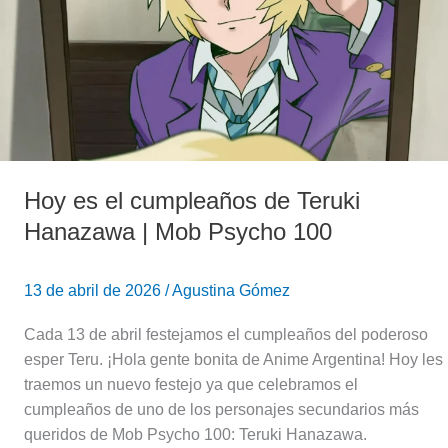
de
Teruki
Hanazawa
|
Mob
Psycho
100
Hoy es el cumpleaños de Teruki
Hanazawa | Mob Psycho 100
13 de abril de 2026
/
Agustina Gómez
Cada 13 de abril festejamos el cumpleaños del poderoso
esper Teru. ¡Hola gente bonita de Anime Argentina! Hoy les
traemos un nuevo festejo ya que celebramos el
cumpleaños de uno de los personajes secundarios más
queridos de Mob Psycho 100: Teruki Hanazawa.