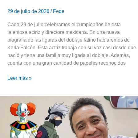
29 de julio de 2026
/
Fede
Cada 29 de julio celebramos el cumpleaños de esta
talentosa actriz y directora mexicana. En una nueva
biografía de las figuras del doblaje latino hablaremos de
Karla Falcón. Esta actriz trabaja con su voz casi desde que
nació y tiene una familia muy ligada al doblaje. Además,
cuenta con una gran cantidad de papeles reconocidos
Leer más »
Alfonso
Obregón:
Biografía
de
la
voz