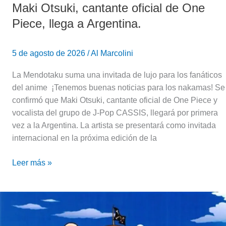
Maki Otsuki, cantante oficial de One
Piece, llega a Argentina.
5 de agosto de 2026
/
Al Marcolini
La Mendotaku suma una invitada de lujo para los fanáticos
del anime ¡Tenemos buenas noticias para los nakamas! Se
confirmó que Maki Otsuki, cantante oficial de One Piece y
vocalista del grupo de J-Pop CASSIS, llegará por primera
vez a la Argentina. La artista se presentará como invitada
internacional en la próxima edición de la
Leer más »
One
Piece
en