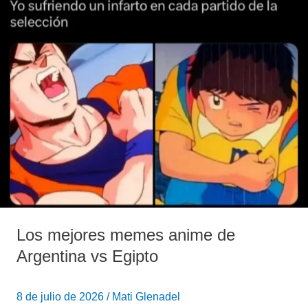
anime
de
Argentina
vs
Egipto
Los mejores memes anime de
Argentina vs Egipto
8 de julio de 2026
/
Mati Glenadel