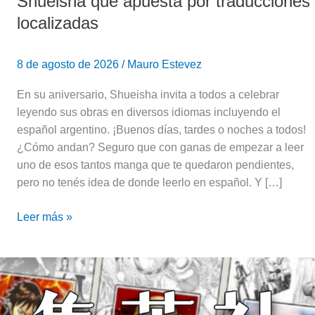
Shueisha que apuesta por traducciones
localizadas
8 de agosto de 2026
/
Mauro Estevez
En su aniversario, Shueisha invita a todos a celebrar
leyendo sus obras en diversos idiomas incluyendo el
español argentino. ¡Buenos días, tardes o noches a todos!
¿Cómo andan? Seguro que con ganas de empezar a leer
uno de esos tantos manga que te quedaron pendientes,
pero no tenés idea de donde leerlo en español. Y […]
Leer más »
¡Hoy
la
editorial