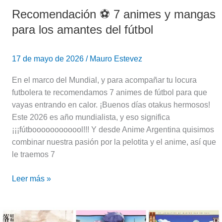
Recomendación ⚽️ 7 animes y mangas
para los amantes del fútbol
17 de mayo de 2026
/
Mauro Estevez
En el marco del Mundial, y para acompañar tu locura
futbolera te recomendamos 7 animes de fútbol para que
vayas entrando en calor. ¡Buenos días otakus hermosos!
Este 2026 es año mundialista, y eso significa
¡¡¡fútboooooooooool!!! Y desde Anime Argentina quisimos
combinar nuestra pasión por la pelotita y el anime, así que
le traemos 7
Leer más »
¿Qué