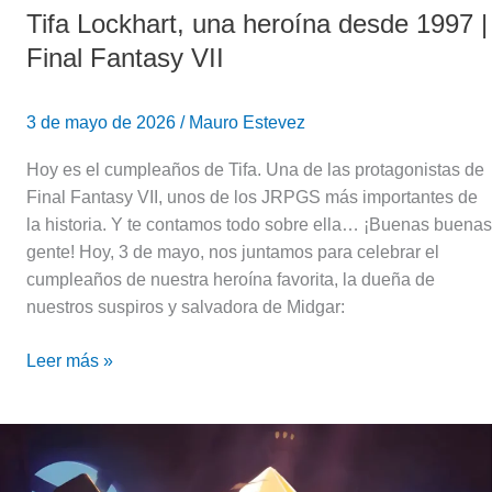
Tifa Lockhart, una heroína desde 1997 |
Final Fantasy VII
3 de mayo de 2026
/
Mauro Estevez
Hoy es el cumpleaños de Tifa. Una de las protagonistas de
Final Fantasy VII, unos de los JRPGS más importantes de
la historia. Y te contamos todo sobre ella… ¡Buenas buenas
gente! Hoy, 3 de mayo, nos juntamos para celebrar el
cumpleaños de nuestra heroína favorita, la dueña de
nuestros suspiros y salvadora de Midgar:
Leer más »
Final
Fantasy
–