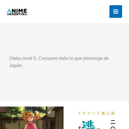
Ir
al
contenido
Otaku nivel 5. Consumo todo lo que provenga de
Japón
The
Elusive
Samurai