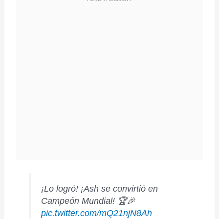
¡Lo logró! ¡Ash se convirtió en
Campeón Mundial! 🏆🎉
pic.twitter.com/mQ21njN8Ah