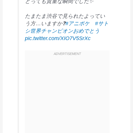
とっても貴重な瞬間でした✨
たまたま渋谷で見られたよってい
う方…いますか❓
#アニポケ
#サト
シ世界チャンピオンおめでとう
pic.twitter.com/XIO7V5SrXc