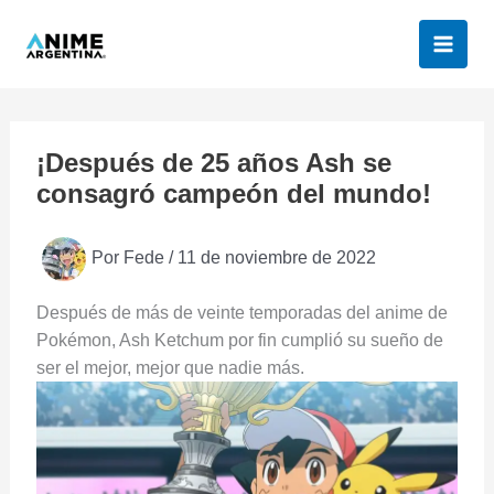
Ir
al
contenido
¡Después de 25 años Ash se
consagró campeón del mundo!
Por
Fede
/
11 de noviembre de 2022
Después de más de veinte temporadas del anime de
Pokémon, Ash Ketchum por fin cumplió su sueño de
ser el mejor, mejor que nadie más.