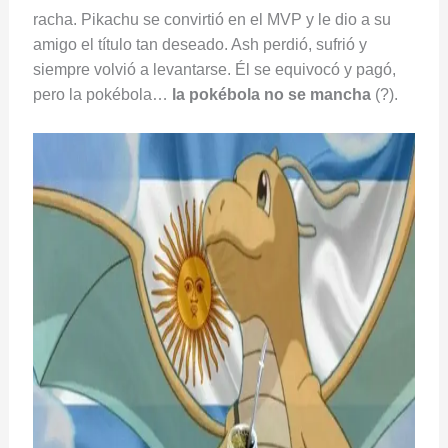
racha. Pikachu se convirtió en el MVP y le dio a su
amigo el título tan deseado. Ash perdió, sufrió y
siempre volvió a levantarse. Él se equivocó y pagó,
pero la pokébola…
la pokébola no se mancha
(?).