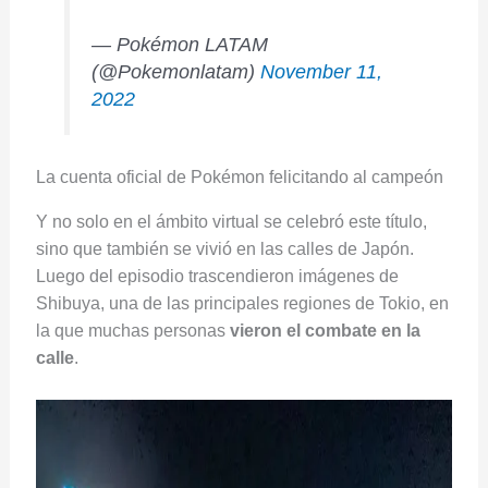
— Pokémon LATAM
(@Pokemonlatam)
November 11,
2022
La cuenta oficial de Pokémon felicitando al campeón
Y no solo en el ámbito virtual se celebró este título,
sino que también se vivió en las calles de Japón.
Luego del episodio trascendieron imágenes de
Shibuya, una de las principales regiones de Tokio, en
la que muchas personas
vieron el combate en la
calle
.