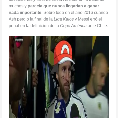
muchos y
parecía que nunca llegarían a ganar
nada importante
. Sobre todo en el año 2016 cuando
Ash perdió la final de la
Liga Kalos
y Messi erró el
penal en la definición de la
Copa América
ante Chile.