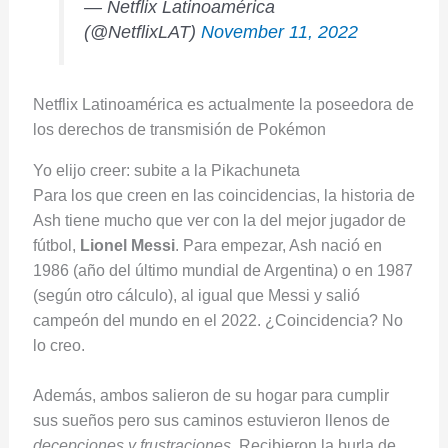
— Netflix Latinoamérica
(@NetflixLAT)
November 11, 2022
Netflix Latinoamérica es actualmente la poseedora de
los derechos de transmisión de Pokémon
Yo elijo creer: subite a la Pikachuneta
Para los que creen en las coincidencias, la historia de
Ash tiene mucho que ver con la del mejor jugador de
fútbol,
Lionel Messi
. Para empezar, Ash nació en
1986 (año del último mundial de Argentina) o en 1987
(según otro cálculo), al igual que Messi y salió
campeón del mundo en el 2022. ¿Coincidencia? No
lo creo.
Además, ambos salieron de su hogar para cumplir
sus sueños pero sus caminos estuvieron llenos de
decepciones y frustraciones
. Recibieron la burla de