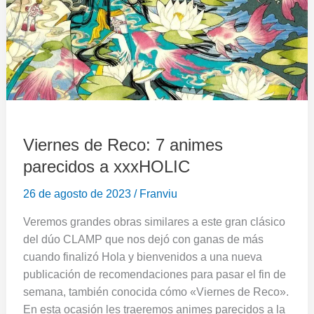
animes
parecidos
a
xxxHOLIC
Viernes de Reco: 7 animes
parecidos a xxxHOLIC
26 de agosto de 2023
/
Franviu
Veremos grandes obras similares a este gran clásico
del dúo CLAMP que nos dejó con ganas de más
cuando finalizó Hola y bienvenidos a una nueva
publicación de recomendaciones para pasar el fin de
semana, también conocida cómo «Viernes de Reco».
En esta ocasión les traeremos animes parecidos a la