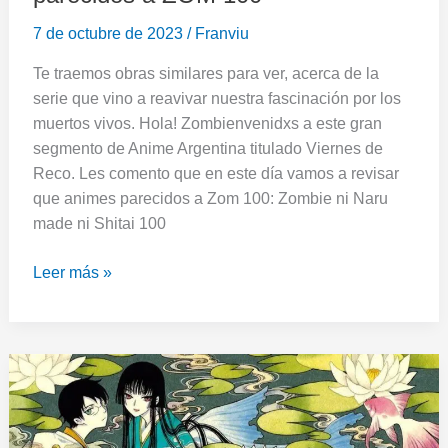
7 de octubre de 2023
/
Franviu
Te traemos obras similares para ver, acerca de la
serie que vino a reavivar nuestra fascinación por los
muertos vivos. Hola! Zombienvenidxs a este gran
segmento de Anime Argentina titulado Viernes de
Reco. Les comento que en este día vamos a revisar
que animes parecidos a Zom 100: Zombie ni Naru
made ni Shitai 100
Leer más »
Viernes
de
Reco:
7