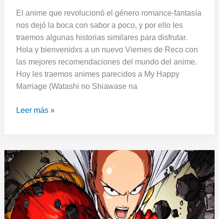
El anime que revolucionó el género romance-fantasía
nos dejó la boca con sabor a poco, y por ello les
traemos algunas historias similares para disfrutar.
Hola y bienvenidxs a un nuevo Viernes de Reco con
las mejores recomendaciones del mundo del anime.
Hoy les traemos animes parecidos a My Happy
Marriage (Watashi no Shiawase na
Leer más »
Viernes
de
Reco:
7
animes
parecidos