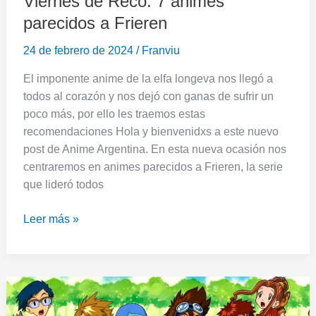
Viernes de Reco: 7 animes
parecidos a Frieren
24 de febrero de 2024
/
Franviu
El imponente anime de la elfa longeva nos llegó a
todos al corazón y nos dejó con ganas de sufrir un
poco más, por ello les traemos estas
recomendaciones Hola y bienvenidxs a este nuevo
post de Anime Argentina. En esta nueva ocasión nos
centraremos en animes parecidos a Frieren, la serie
que lideró todos
Leer más »
Viernes
de