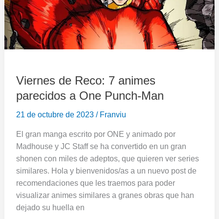
a
One
Punch-
Man
Viernes de Reco: 7 animes
parecidos a One Punch-Man
21 de octubre de 2023
/
Franviu
El gran manga escrito por ONE y animado por
Madhouse y JC Staff se ha convertido en un gran
shonen con miles de adeptos, que quieren ver series
similares. Hola y bienvenidos/as a un nuevo post de
recomendaciones que les traemos para poder
visualizar animes similares a granes obras que han
dejado su huella en