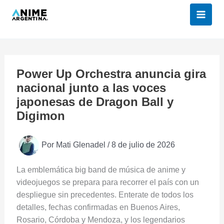
Ir
al
contenido
Power Up Orchestra anuncia gira
nacional junto a las voces
japonesas de Dragon Ball y
Digimon
Por
Mati Glenadel
/
8 de julio de 2026
La emblemática big band de música de anime y
videojuegos se prepara para recorrer el país con un
despliegue sin precedentes. Enterate de todos los
detalles, fechas confirmadas en Buenos Aires,
Rosario, Córdoba y Mendoza, y los legendarios