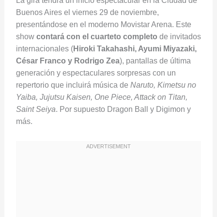
La gira tendrá un inicio espectacular en la Ciudad de
Buenos Aires el viernes 29 de noviembre,
presentándose en el moderno Movistar Arena. Este
show
contará con el cuarteto completo
de invitados
internacionales (
Hiroki Takahashi, Ayumi Miyazaki,
César Franco y Rodrigo Zea
), pantallas de última
generación y espectaculares sorpresas con un
repertorio que incluirá música de
Naruto, Kimetsu no
Yaiba, Jujutsu Kaisen, One Piece, Attack on Titan,
Saint Seiya
. Por supuesto Dragon Ball y Digimon y
más.