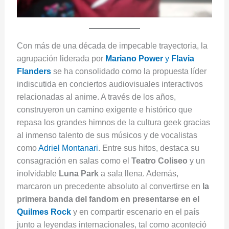
Con más de una década de impecable trayectoria, la
agrupación liderada por
Mariano Power
y
Flavia
Flanders
se ha consolidado como la propuesta líder
indiscutida en conciertos audiovisuales interactivos
relacionadas al anime. A través de los años,
construyeron un camino exigente e histórico que
repasa los grandes himnos de la cultura geek gracias
al inmenso talento de sus músicos y de vocalistas
como
Adriel Montanari
. Entre sus hitos, destaca su
consagración en salas como el
Teatro Coliseo
y un
inolvidable
Luna Park
a sala llena. Además,
marcaron un precedente absoluto al convertirse en
la
primera banda del fandom en presentarse en el
Quilmes Rock
y en compartir escenario en el país
junto a leyendas internacionales, tal como aconteció