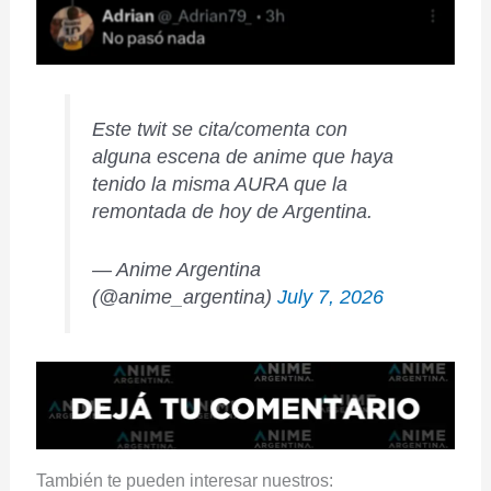
Este twit se cita/comenta con
alguna escena de anime que haya
tenido la misma AURA que la
remontada de hoy de Argentina.
— Anime Argentina
(@anime_argentina)
July 7, 2026
También te pueden interesar nuestros: