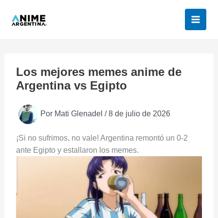
Ir
al
contenido
Los mejores memes anime de
Argentina vs Egipto
Por
Mati Glenadel
/
8 de julio de 2026
¡Si no sufrimos, no vale! Argentina remontó un 0-2
ante Egipto y estallaron los memes.