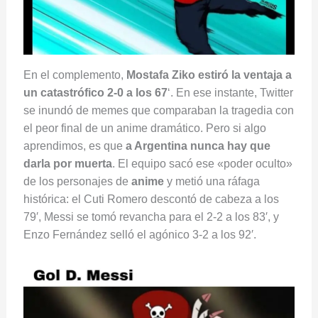
En el complemento,
Mostafa Ziko estiró la ventaja a
un catastrófico 2-0 a los 67
‘. En ese instante, Twitter
se inundó de memes que comparaban la tragedia con
el peor final de un anime dramático. Pero si algo
aprendimos, es que
a Argentina nunca hay que
darla por muerta
. El equipo sacó ese «poder oculto»
de los personajes de
anime
y metió una ráfaga
histórica: el Cuti Romero descontó de cabeza a los
79′, Messi se tomó revancha para el 2-2 a los 83′, y
Enzo Fernández selló el agónico 3-2 a los 92′.