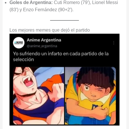
Goles de Argentina:
Cuti Romero (79′), Lionel Messi
(83′) y Enzo Fernández (90+2′).
Los mejores memes que dejó el partido