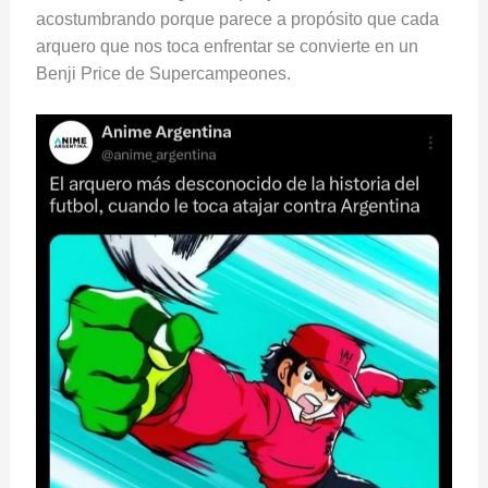
acostumbrando porque parece a propósito que cada
arquero que nos toca enfrentar se convierte en un
Benji Price de Supercampeones.