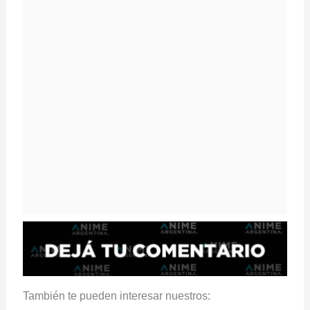
También te pueden interesar nuestros: