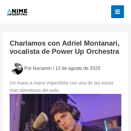
Ir
al
contenido
Charlamos con Adriel Montanari,
vocalista de Power Up Orchestra
Por
Nanamin
/
13 de agosto de 2025
Un mano a mano imperdible con una de las voces
mas talentosas del país.