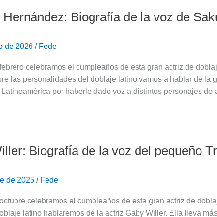
a Hernández: Biografía de la voz de Sa
ro de 2026
/
Fede
ebrero celebramos el cumpleaños de esta gran actriz de doblaj
bre las personalidades del doblaje latino vamos a hablar de la 
 Latinoamérica por haberle dado voz a distintos personajes de
ller: Biografía de la voz del pequeño T
re de 2025
/
Fede
ctubre celebramos el cumpleaños de esta gran actriz de doblaj
doblaje latino hablaremos de la actriz Gaby Willer. Ella lleva má