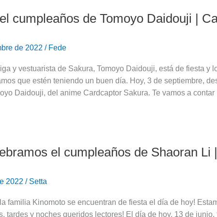
el cumpleaños de Tomoyo Daidouji | C
mbre de 2022
/
Fede
ga y vestuarista de Sakura, Tomoyo Daidouji, está de fiesta y 
amos que estén teniendo un buen día. Hoy, 3 de septiembre, d
oyo Daidouji, del anime Cardcaptor Sakura. Te vamos a contar
ebramos el cumpleaños de Shaoran Li 
 de 2022
/
Setta
y la familia Kinomoto se encuentran de fiesta el día de hoy! E
, tardes y noches queridos lectores! El día de hoy, 13 de juni