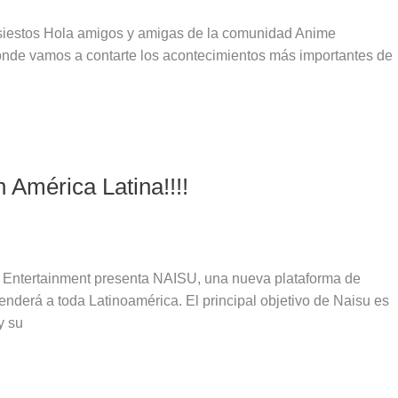
siestos Hola amigos y amigas de la comunidad Anime
onde vamos a contarte los acontecimientos más importantes de
 América Latina!!!!
s Entertainment presenta NAISU, una nueva plataforma de
tenderá a toda Latinoamérica. El principal objetivo de Naisu es
y su