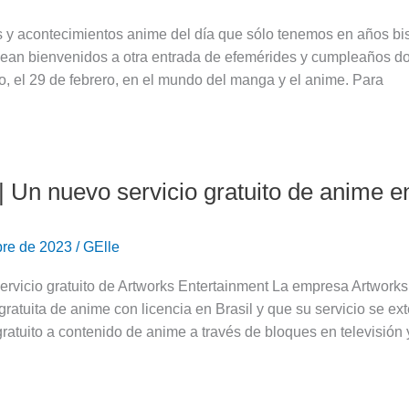
y acontecimientos anime del día que sólo tenemos en años bi
Sean bienvenidos a otra entrada de efemérides y cumpleaños d
co, el 29 de febrero, en el mundo del manga y el anime. Para
 Un nuevo servicio gratuito de anime en
bre de 2023
/
GElle
ervicio gratuito de Artworks Entertainment La empresa Artwork
 gratuita de anime con licencia en Brasil y que su servicio se ex
ratuito a contenido de anime a través de bloques en televisión 