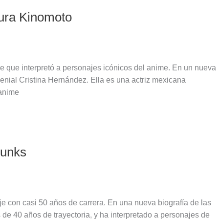
kura Kinomoto
e que interpretó a personajes icónicos del anime. En un nueva
genial Cristina Hernández. Ella es una actriz mexicana
 anime
runks
e con casi 50 años de carrera. En una nueva biografía de las
s de 40 años de trayectoria, y ha interpretado a personajes de