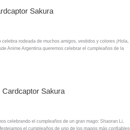
ardcaptor Sakura
lo celebra rodeada de muchos amigos, vestidos y colores ¡Hola,
esde Anime Argentina queremos celebrar el cumpleaños de la
| Cardcaptor Sakura
stamos celebrando el cumpleaños de un gran mago: Shaoran Li.
o, festejamos el cumpleaños de uno de los magos más confiables