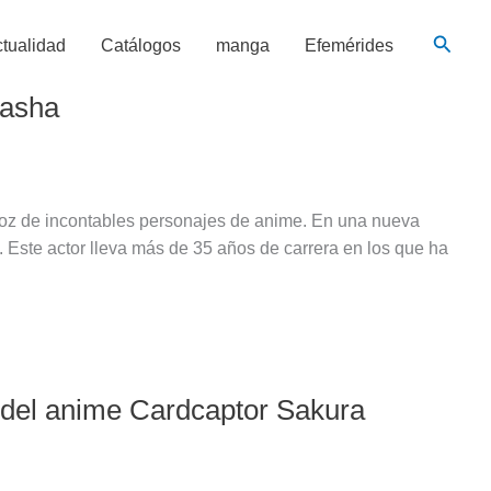
Busca
tualidad
Catálogos
manga
Efemérides
yasha
voz de incontables personajes de anime. En una nueva
. Este actor lleva más de 35 años de carrera en los que ha
 del anime Cardcaptor Sakura