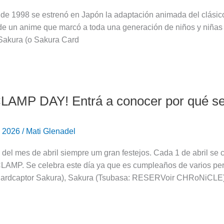
il de 1998 se estrenó en Japón la adaptación animada del clás
de un anime que marcó a toda una generación de niños y niñas a
Sakura (o Sakura Card
CLAMP DAY! Entrá a conocer por qué se
e 2026
/
Mati Glenadel
 del mes de abril siempre um gran festejos. Cada 1 de abril s
MP. Se celebra este día ya que es cumpleaños de varios person
ardcaptor Sakura), Sakura (Tsubasa: RESERVoir CHRoNiCLE)