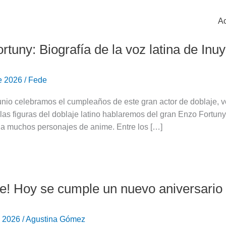
Ac
rtuny: Biografía de la voz latina de Inu
de 2026
/
Fede
unio celebramos el cumpleaños de este gran actor de doblaje, 
 las figuras del doblaje latino hablaremos del gran Enzo Fortuny
 a muchos personajes de anime. Entre los […]
te! Hoy se cumple un nuevo aniversario
e 2026
/
Agustina Gómez