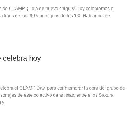
ico de CLAMP. ¡Hola de nuevo chiquis! Hoy celebramos el
 fines de los ‘90 y principios de los ‘00. Hablamos de
 celebra hoy
e celebra el CLAMP Day, para conmemorar la obra del grupo de
ajes de este colectivo de artistas, entre ellos Sakura
 y