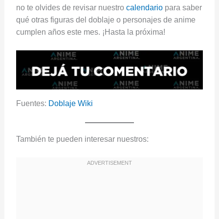
no te olvides de revisar nuestro
calendario
para saber
qué otras figuras del doblaje o personajes de anime
cumplen años este mes. ¡Hasta la próxima!
Fuentes:
Doblaje Wiki
También te pueden interesar nuestros: