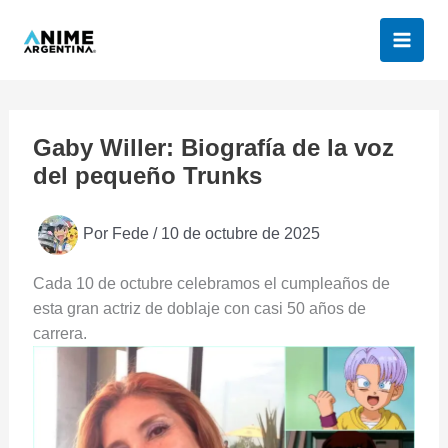
Ir
al
contenido
Gaby Willer: Biografía de la voz
del pequeño Trunks
Por
Fede
/
10 de octubre de 2025
Cada 10 de octubre celebramos el cumpleaños de
esta gran actriz de doblaje con casi 50 años de
carrera.