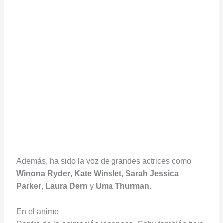
Además, ha sido la voz de grandes actrices como
Winona Ryder
,
Kate Winslet
,
Sarah Jessica
Parker
,
Laura Dern
y
Uma Thurman
.
En el anime