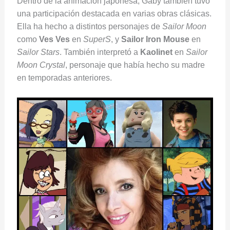
Dentro de la animación japonesa, Gaby también tuvo
una participación destacada en varias obras clásicas.
Ella ha hecho a distintos personajes de
Sailor Moon
como
Ves Ves
en
SuperS
, y
Sailor Iron Mouse
en
Sailor Stars
. También interpretó a
Kaolinet
en
Sailor
Moon Crystal
, personaje que había hecho su madre
en temporadas anteriores.