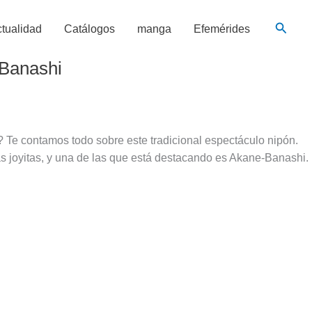
Busca
tualidad
Catálogos
manga
Efemérides
-Banashi
 Te contamos todo sobre este tradicional espectáculo nipón.
 joyitas, y una de las que está destacando es Akane-Banashi.