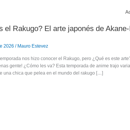
Ac
 el Rakugo? El arte japonés de Akane
de 2026
/
Mauro Estevez
temporada nos hizo conocer el Rakugo, pero ¿Qué es este arte?
nas gente! ¿Cómo les va? Esta temporada de anime trajo varias
de una chica que pelea en el mundo del rakugo […]