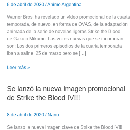
8 de abril de 2020
/
Anime Argentina
Warner Bros. ha revelado un vídeo promocional de la cuarta
temporada, de nuevo, en forma de OVAS, de la adaptación
animada de la serie de novelas ligeras Strike the Blood,
de Gakuto Mikumo. Las voces nuevas que se incorporan
son: Los dos primeros episodios de la cuarta temporada
iban a salir el 25 de marzo pero se […]
Leer más »
Se lanzó la nueva imagen promocional
Se
lanzó
de Strike the Blood IV!!!
la
nueva
8 de abril de 2020
/
Nanu
imagen
promocional
Se lanzo la nueva imagen clave de Strike the Blood IV!!!