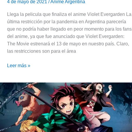
4 de mayo de 2021
/
Anime Argentina
Llega la pelicula que finaliza el anime Violet Evergarden La
última restricción por la pandemia en Argentina parecería
que no podría haber llegado en peor momento para los fans
del anime, ya que fue anunciado que Violet Evergarden:
The Movie estrenará el 13 de mayo en nuestro país. Claro,
las restricciones son para el área
Leer más »
Cinemark
Hoyts
Argentina
traerá
Demon
Slayer:
Mugen