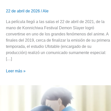
22 de abril de 2026
/
Ale
La película llegó a las salas el 22 de abril de 2021, de la
mano de Konnichiwa Festival Demon Slayer logró
convertirse en uno de los grandes fenómenos del anime. A
finales del 2019, cerca de finalizar la emisión de su primera
temporada, el estudio Ufotable (encargado de su
producción) realizó un comunicado sumamente especial:
[…]
Leer más »
The
Dangers
in
my