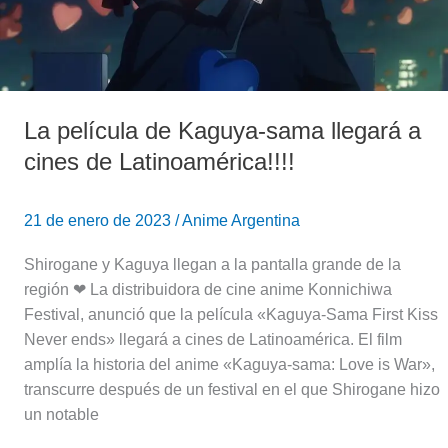
a
cines
de
Latinoamérica!!!!
La película de Kaguya-sama llegará a
cines de Latinoamérica!!!!
21 de enero de 2023
/
Anime Argentina
Shirogane y Kaguya llegan a la pantalla grande de la
región ❤ La distribuidora de cine anime Konnichiwa
Festival, anunció que la película «Kaguya-Sama First Kiss
Never ends» llegará a cines de Latinoamérica. El film
amplía la historia del anime «Kaguya-sama: Love is War»,
transcurre después de un festival en el que Shirogane hizo
un notable