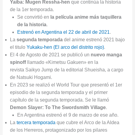
Yaiba: Mugen Ressha-hen
que continúa la historia
de la 1er temporada.
Se convirtió en
la película anime más taquillera
de la historia
.
Estrenó en Argentina el 22 de abril de 2021
.
La
segunda temporada
del anime estrenó 2021 bajo
el titulo
Yukaku-hen (El arco del distrito rojo)
.
El 4 de Agosto de 2021 se publicó un
nuevo manga
spinoff
llamado «Kimetsu Gakuen» en la
revista Saikyo Jump de la editorial Shueisha, a cargo
de Natsuki Hogami.
En 2023 se realizó el World Tour que presentó el 1er
episodio de la segunda temporada y el primer
capítulo de la segunda temporada. Se le llamó
Demon Slayer: To The Swordsmith Village
.
En Argentina estrenó el 9 de marzo de ese año.
La
tercera temporada
que cubre el Arco de la Aldea
de los Herreros, protagonizado por los pilares