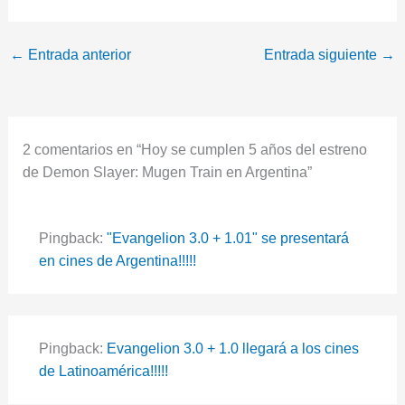
←
Entrada anterior
Entrada siguiente
→
2 comentarios en “Hoy se cumplen 5 años del estreno
de Demon Slayer: Mugen Train en Argentina”
Pingback:
"Evangelion 3.0 + 1.01" se presentará
en cines de Argentina!!!!!
Pingback:
Evangelion 3.0 + 1.0 llegará a los cines
de Latinoamérica!!!!!