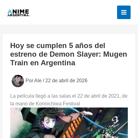
Ir
al
contenido
Hoy se cumplen 5 años del
estreno de Demon Slayer: Mugen
Train en Argentina
Por
Ale
/
22 de abril de 2026
La película llegó a las salas el 22 de abril de 2021, de
la mano de Konnichiwa Festival