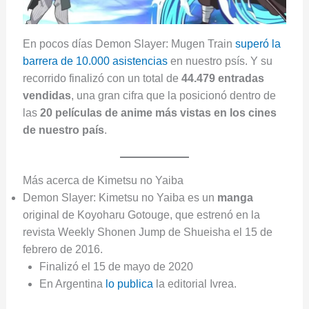
En pocos días Demon Slayer: Mugen Train
superó la
barrera de 10.000 asistencias
en nuestro psís. Y su
recorrido finalizó con un total de
44.479 entradas
vendidas
, una gran cifra que la posicionó dentro de
las
20 películas de anime más vistas en los cines
de nuestro país
.
Más acerca de Kimetsu no Yaiba
Demon Slayer: Kimetsu no Yaiba es un
manga
original de Koyoharu Gotouge, que estrenó en la
revista Weekly Shonen Jump de Shueisha el 15 de
febrero de 2016.
Finalizó el 15 de mayo de 2020
En Argentina
lo publica
la editorial Ivrea.