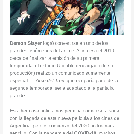
Demon Slayer
logró convertirse en uno de los
grandes fenómenos del anime. A finales del 2019,
cerca de finalizar la emisión de su primera
temporada, el estudio Ufotable (encargado de su
producción) realizó un comunicado sumamente
especial: El
Arco del Tren
, que ocuparía parte de la
segunda temporada, sería adaptado a la pantalla
grande.
Esta hermosa noticia nos permitía comenzar a soñar
con la llegada de esta nueva película a los cines de
Argentina, pero el comienzo del 2020 no fue nada
sencillo. Con la pandemia del
COVID-19
, muchos