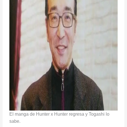
El manga de Hunter x Hunter regresa y Togashi lo
sabe.