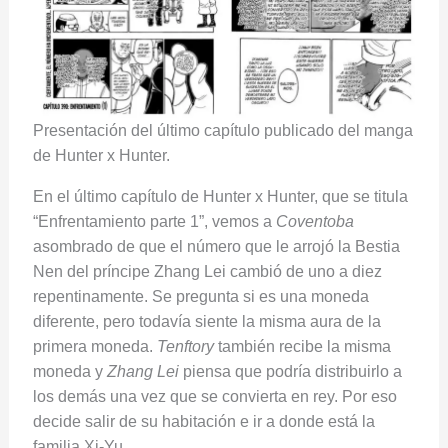
Presentación del último capítulo publicado del manga
de Hunter x Hunter.
En el último capítulo de Hunter x Hunter, que se titula
“Enfrentamiento parte 1”, vemos a
Coventoba
asombrado de que el número que le arrojó la Bestia
Nen del príncipe Zhang Lei cambió de uno a diez
repentinamente. Se pregunta si es una moneda
diferente, pero todavía siente la misma aura de la
primera moneda.
Tenftory
también recibe la misma
moneda y
Zhang Lei
piensa que podría distribuirlo a
los demás una vez que se convierta en rey. Por eso
decide salir de su habitación e ir a donde está la
familia Xi-Yu.