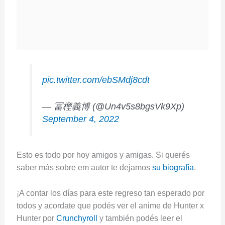
pic.twitter.com/ebSMdj8cdt
— 冨樫義博 (@Un4v5s8bgsVk9Xp)
September 4, 2022
Esto es todo por hoy amigos y amigas. Si querés
saber más sobre em autor te dejamos
su biografía
.
¡A contar los días para este regreso tan esperado por
todos y acordate que podés ver el anime de Hunter x
Hunter por
Crunchyroll
y también podés leer el