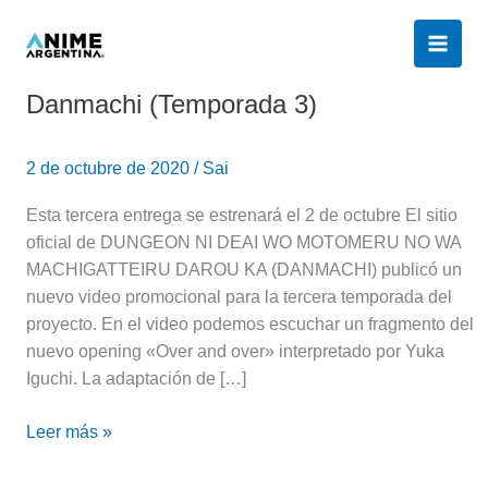
Ir
al
contenido
Danmachi (Temporada 3)
Danmachi
(Temporada
3)
2 de octubre de 2020
/
Sai
Esta tercera entrega se estrenará el 2 de octubre El sitio
oficial de DUNGEON NI DEAI WO MOTOMERU NO WA
MACHIGATTEIRU DAROU KA (DANMACHI) publicó un
nuevo video promocional para la tercera temporada del
proyecto. En el video podemos escuchar un fragmento del
nuevo opening «Over and over» interpretado por Yuka
Iguchi. La adaptación de […]
Leer más »