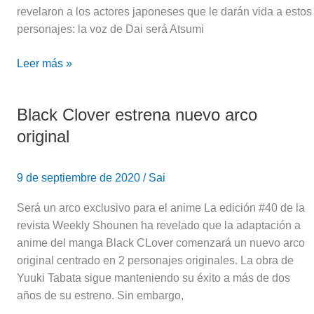
revelaron a los actores japoneses que le darán vida a estos
personajes: la voz de Dai será Atsumi
Leer más »
Black Clover estrena nuevo arco
Black
Clover
original
estrena
nuevo
9 de septiembre de 2020
/
Sai
arco
original
Será un arco exclusivo para el anime La edición #40 de la
revista Weekly Shounen ha revelado que la adaptación a
anime del manga Black CLover comenzará un nuevo arco
original centrado en 2 personajes originales. La obra de
Yuuki Tabata sigue manteniendo su éxito a más de dos
años de su estreno. Sin embargo,