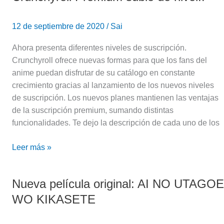
Premium
subió
12 de septiembre de 2020
/
Sai
de
nivel!!
Ahora presenta diferentes niveles de suscripción.
Crunchyroll ofrece nuevas formas para que los fans del
anime puedan disfrutar de su catálogo en constante
crecimiento gracias al lanzamiento de los nuevos niveles
de suscripción. Los nuevos planes mantienen las ventajas
de la suscripción premium, sumando distintas
funcionalidades. Te dejo la descripción de cada uno de los
Leer más »
Nueva película original: AI NO UTAGOE
Nueva
película
WO KIKASETE
original:
AI