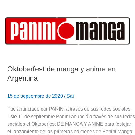
Oktoberfest
de
manga
y
anime
en
Argentina
Oktoberfest de manga y anime en
Argentina
15 de septiembre de 2020
/
Sai
Fué anunciado por PANINI a través de sus redes sociales
Este 11 de septiembre Panini anunció a través de sus redes
sociales el Oktoberfest DE MANGA Y ANIME para festejar
el lanzamiento de las primeras ediciones de Panini Manga