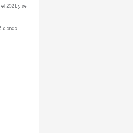
 el 2021 y se
á siendo