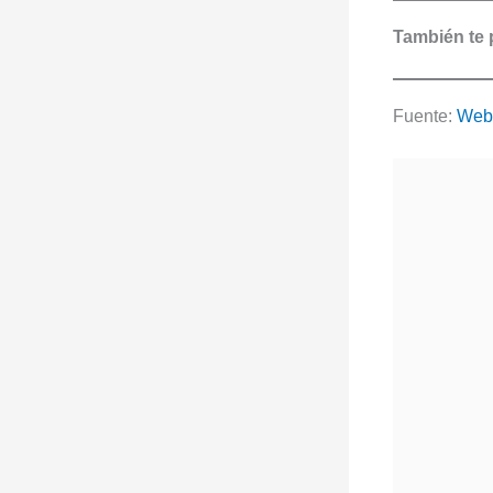
También te 
Fuente:
Web 