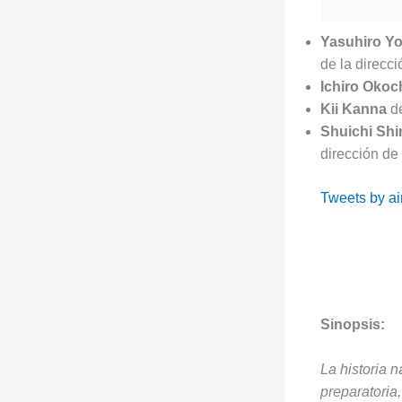
Yasuhiro Yo
de la direcci
Ichiro Okoc
Kii Kanna
de
Shuichi Sh
dirección de
Tweets by a
Sinopsis:
La historia 
preparatoria