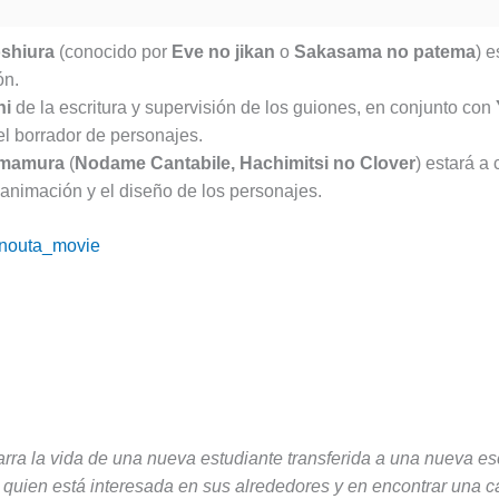
shiura
(conocido por
Eve no jikan
o
Sakasama no patema
) e
ón.
hi
de la escritura y supervisión de los guiones, en conjunto con
l borrador de personajes.
imamura
(
Nodame Cantabile, Hachimitsi no Clover
) estará a 
 animación y el diseño de los personajes.
inouta_movie
narra la vida de una nueva estudiante transferida a una nueva e
, quien está interesada en sus alrededores y en encontrar una 