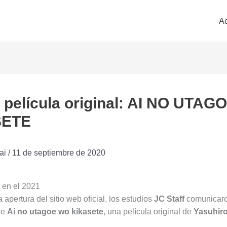
Ac
 película original: AI NO UTA
SETE
ai
/
11 de septiembre de 2020
 en el 2021
a apertura del sitio web oficial, los estudios
JC Staff
comunicaro
de
Ai no utagoe wo kikasete
, una película original de
Yasuhiro