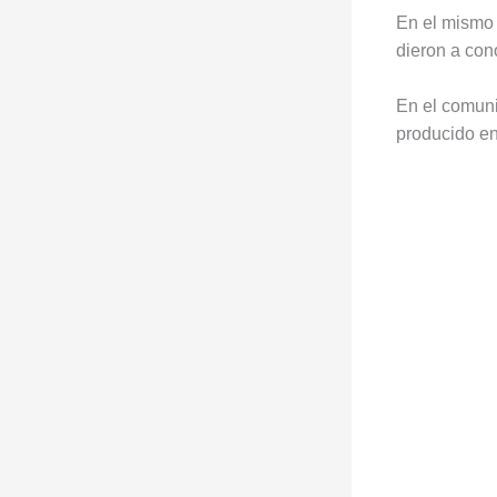
En el mismo 
dieron a con
En el comuni
producido e