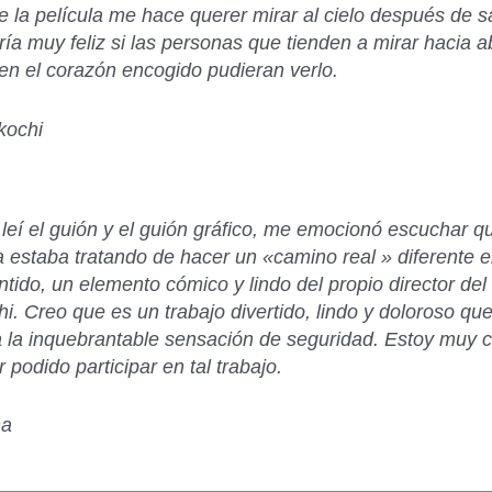
 la película me hace querer mirar al cielo después de sa
ría muy feliz si las personas que tienden a mirar hacia a
en el corazón encogido pudieran verlo.
kochi
eí el guión y el guión gráfico, me emocionó escuchar q
 estaba tratando de hacer un «camino real » diferente e
tido, un elemento cómico y lindo del propio director del
i. Creo que es un trabajo divertido, lindo y doloroso qu
 la inquebrantable sensación de seguridad. Estoy muy 
 podido participar en tal trabajo
.
na