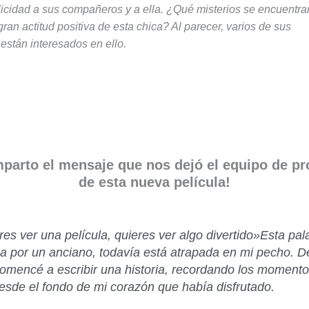
elicidad a sus compañeros y a ella. ¿Qué misterios se encuentra
gran actitud positiva de esta chica? Al parecer, varios de sus
stán interesados en ello.
parto el mensaje que nos dejó el equipo de p
de esta nueva película!
res ver una película, quieres ver algo divertido»Esta pal
a por un anciano, todavía está atrapada en mi pecho.
D
comencé a escribir una historia, recordando los moment
esde el fondo de mi corazón que había disfrutado.