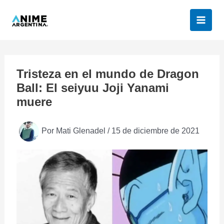
Ir
al
contenido
Tristeza en el mundo de Dragon
Ball: El seiyuu Joji Yanami
muere
Por
Mati Glenadel
/
15 de diciembre de 2021