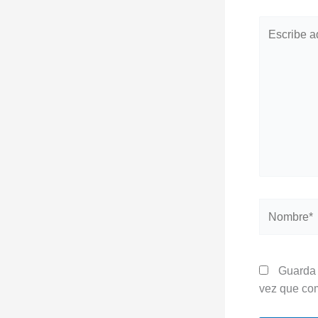
Escribe
aquí...
Nombre*
Guarda 
vez que co