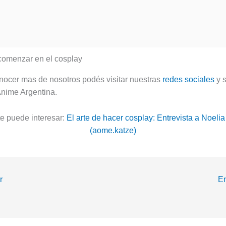
nocer mas de nosotros podés visitar nuestras
redes sociales
y s
nime Argentina.
e puede interesar:
El arte de hacer cosplay: Entrevista a Noeli
(aome.katze)
r
En