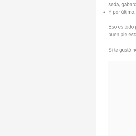
seda, gabard
Y por último
Eso es todo 
buen pie est
Si te gustó n