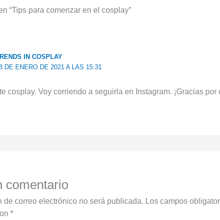
en “Tips para comenzar en el cosplay”
RENDS IN COSPLAY
8 DE ENERO DE 2021 A LAS 15:31
ste cosplay. Voy corriendo a seguirla en Instagram. ¡Gracias por 
n comentario
n de correo electrónico no será publicada.
Los campos obligator
con
*