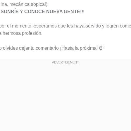
ina, mecánica tropical).
,
SONRÍE Y CONOCE NUEVA GENTE!!!
por el momento, esperamos que les haya servido y logren com
a hermosa profesión.
o olvides dejar tu comentario ¡Hasta la próxima! 👋