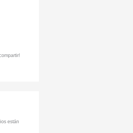
compartir!
ios están