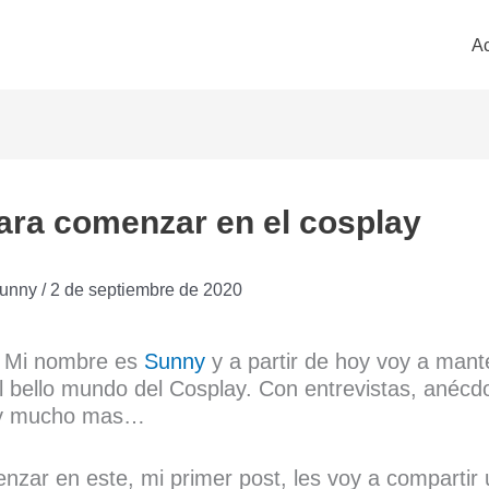
Ac
ara comenzar en el cosplay
unny
/
2 de septiembre de 2020
Mi nombre es
Sunny
y a partir de hoy voy a mant
l bello mundo del Cosplay. Con entrevistas, anécd
 y mucho mas…
zar en este, mi primer post, les voy a compartir 