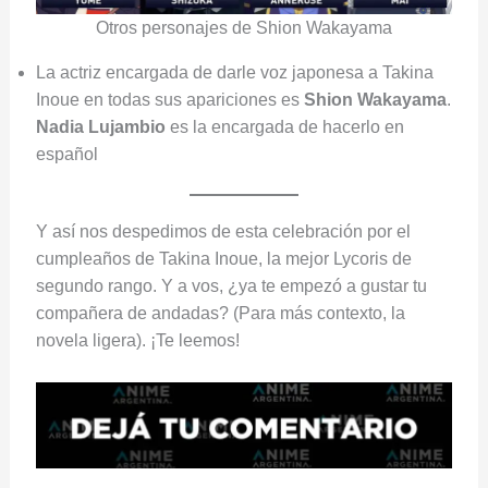
Otros personajes de Shion Wakayama
La actriz encargada de darle voz japonesa a Takina
Inoue en todas sus apariciones es
Shion Wakayama
.
Nadia Lujambio
es la encargada de hacerlo en
español
Y así nos despedimos de esta celebración por el
cumpleaños de Takina Inoue, la mejor Lycoris de
segundo rango. Y a vos, ¿ya te empezó a gustar tu
compañera de andadas? (Para más contexto, la
novela ligera). ¡Te leemos!