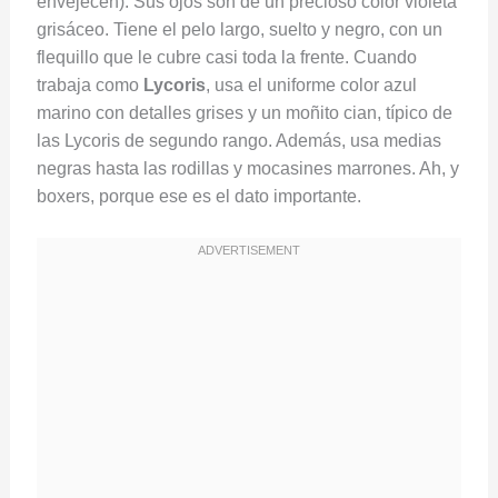
envejecen). Sus ojos son de un precioso color violeta
grisáceo. Tiene el pelo largo, suelto y negro, con un
flequillo que le cubre casi toda la frente. Cuando
trabaja como
Lycoris
, usa el uniforme color azul
marino con detalles grises y un moñito cian, típico de
las Lycoris de segundo rango. Además, usa medias
negras hasta las rodillas y mocasines marrones. Ah, y
boxers, porque ese es el dato importante.