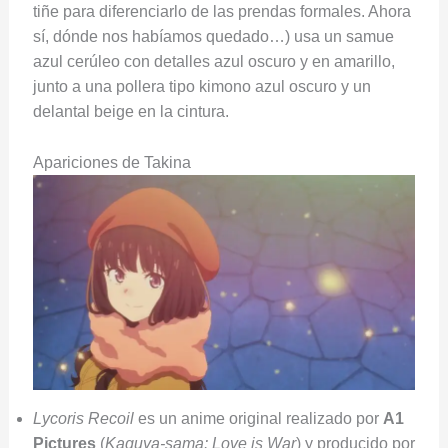
tiñe para diferenciarlo de las prendas formales. Ahora
sí, dónde nos habíamos quedado…) usa un samue
azul cerúleo con detalles azul oscuro y en amarillo,
junto a una pollera tipo kimono azul oscuro y un
delantal beige en la cintura.
Apariciones de Takina
Lycoris Recoil
es un anime original realizado por
A1
Pictures
(
Kaguya-sama: Love is War
) y producido por