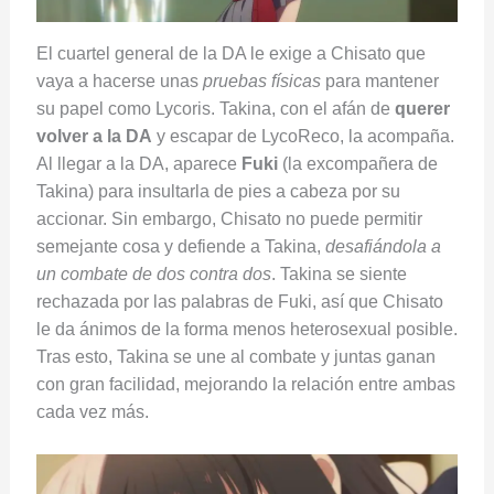
El cuartel general de la DA le exige a Chisato que
vaya a hacerse unas
pruebas físicas
para mantener
su papel como Lycoris. Takina, con el afán de
querer
volver a la DA
y escapar de LycoReco, la acompaña.
Al llegar a la DA, aparece
Fuki
(la excompañera de
Takina) para insultarla de pies a cabeza por su
accionar. Sin embargo, Chisato no puede permitir
semejante cosa y defiende a Takina,
desafiándola a
un combate de dos contra dos
. Takina se siente
rechazada por las palabras de Fuki, así que Chisato
le da ánimos de la forma menos heterosexual posible.
Tras esto, Takina se une al combate y juntas ganan
con gran facilidad, mejorando la relación entre ambas
cada vez más.