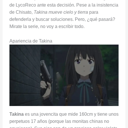
de LycoReco ante esta decisión. Pese a la insistencia
de Chisato,
Takina mueve cielo y tierra
para
defenderla y buscar soluciones. Pero, ¿qué pasará?
Mirate la serie, no voy a escribir todo.
Apariencia de Takina
Takina
es una jovencita que mide 160cm y tiene unos
perpetuos 17 años (porque las monitas chinas no