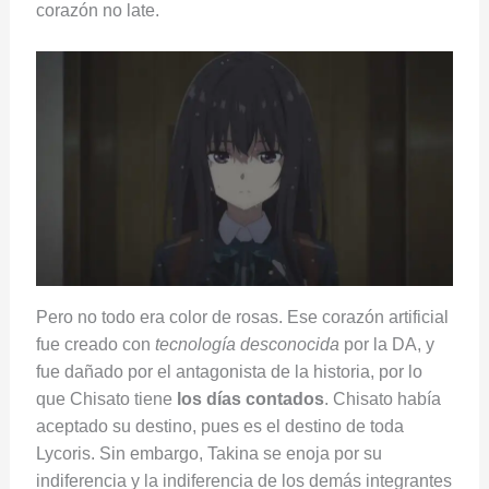
corazón no late.
Pero no todo era color de rosas. Ese corazón artificial
fue creado con
tecnología desconocida
por la DA, y
fue dañado por el antagonista de la historia, por lo
que Chisato tiene
los días contados
. Chisato había
aceptado su destino, pues es el destino de toda
Lycoris. Sin embargo, Takina se enoja por su
indiferencia y la indiferencia de los demás integrantes