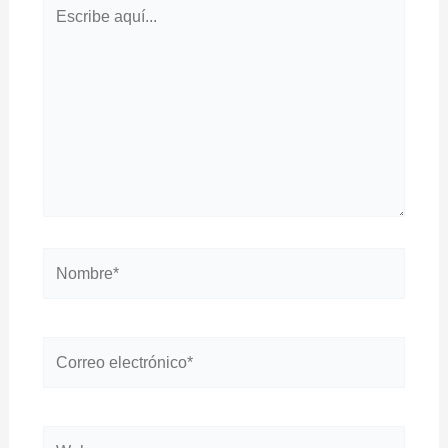
Escribe
aquí...
Nombre*
Correo
electrónico*
Web