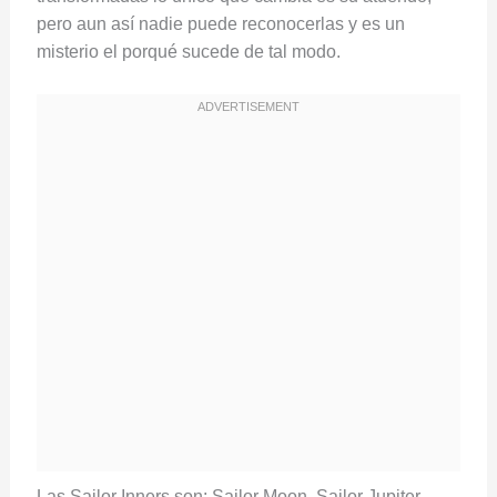
pero aun así nadie puede reconocerlas y es un
misterio el porqué sucede de tal modo.
Las Sailor Inners son: Sailor Moon, Sailor Jupiter,