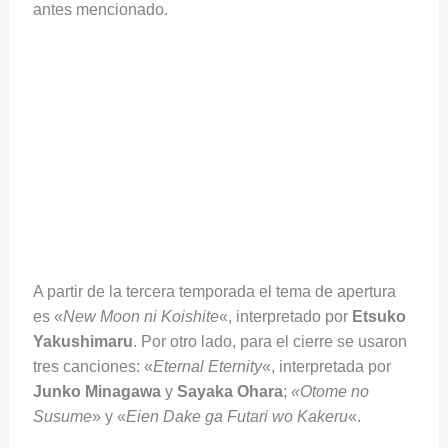
antes mencionado.
A partir de la tercera temporada el tema de apertura
es «
New Moon ni Koishite
«, interpretado por
Etsuko
Yakushimaru
. Por otro lado, para el cierre se usaron
tres canciones: «
Eternal Eternity
«, interpretada por
Junko
Minagawa
y
Sayaka
Ohara
;
«Otome no
Susume
» y «
Eien Dake ga Futari wo Kakeru
«.