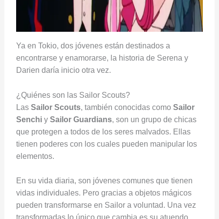
Ya en Tokio, dos jóvenes están destinados a
encontrarse y enamorarse, la historia de Serena y
Darien daría inicio otra vez.
¿Quiénes son las Sailor Scouts?
Las
Sailor
Scouts
, también conocidas como
Sailor
Senchi
y
Sailor Guardians
, son un grupo de chicas
que protegen a todos de los seres malvados. Ellas
tienen poderes con los cuales pueden manipular los
elementos.
En su vida diaria, son jóvenes comunes que tienen
vidas individuales. Pero gracias a objetos mágicos
pueden transformarse en Sailor a voluntad. Una vez
transformadas lo único que cambia es su atuendo,