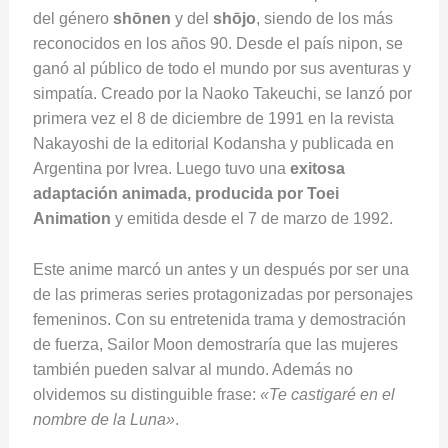
del género
shōnen
y del
shōjo
, siendo de los más
reconocidos en los años 90. Desde el país nipon, se
ganó al público de todo el mundo por sus aventuras y
simpatía. Creado por la Naoko Takeuchi, se lanzó por
primera vez el 8 de diciembre de 1991 en la revista
Nakayoshi de la editorial Kodansha y publicada en
Argentina por Ivrea. Luego tuvo una
exitosa
adaptación animada, producida por Toei
Animation
y emitida desde el 7 de marzo de 1992.
Este anime marcó un antes y un después por ser una
de las primeras series protagonizadas por personajes
femeninos. Con su entretenida trama y demostración
de fuerza, Sailor Moon demostraría que las mujeres
también pueden salvar al mundo. Además no
olvidemos su distinguible frase:
«Te castigaré en el
nombre de la Luna»
.