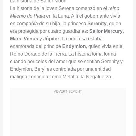
La historia de Sailor Moon
La historia de la joven Serena comenzó en el
reino
Milenio de Plata
en la Luna. Allí el gobernante vivía
en compañía de su hija, la princesa
Serenity
, quien
era protegida por cuatro guardianas:
Sailor Mercury
,
Mars
,
Venus
y
Júpiter
. La princesa estaba
enamorada del príncipe
Endymion
, quien vivía en el
Reino Dorado de la Tierra. La historia toma forma
cuando por celos del amor que se sentían Serenity y
Endymion, Beryl es controlada por una entidad
maligna conocida como Metalia, la Negafuerza.