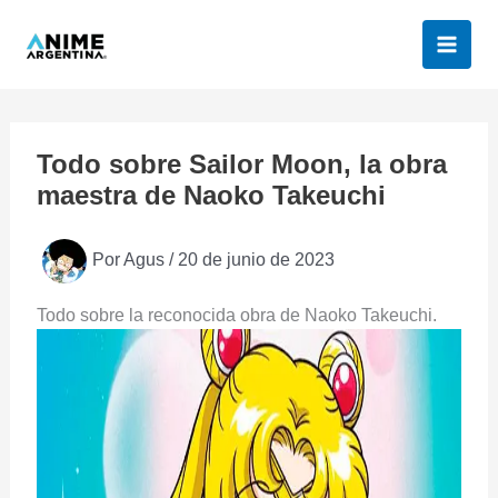
Ir
al
contenido
Todo sobre Sailor Moon, la obra
maestra de Naoko Takeuchi
Por
Agus
/
20 de junio de 2023
Todo sobre la reconocida obra de Naoko Takeuchi.