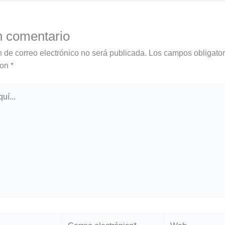
n comentario
n de correo electrónico no será publicada.
Los campos obligator
con
*
Correo
Web