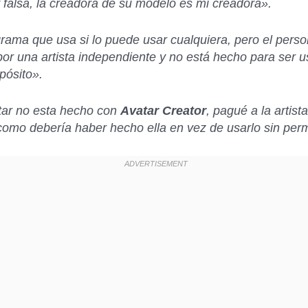
falsa, la creadora de su modelo es mi creadora».
rama que usa si lo puede usar cualquiera, pero el perso
or una artista independiente y no está hecho para ser 
pósito».
tar no esta hecho con
Avatar Creator
, pagué a la artist
 como debería haber hecho ella en vez de usarlo sin pe