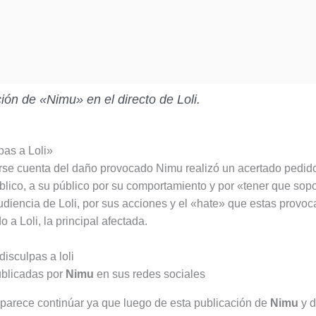
ión de «Nimu» en el directo de Loli.
pas a Loli»
se cuenta del daño provocado Nimu realizó un acertado pedid
blico, a su público por su comportamiento y por «tener que sopo
audiencia de Loli, por sus acciones y el «hate» que estas provoc
o a Loli, la principal afectada.
ublicadas por
Nimu
en sus redes sociales
parece continúar ya que luego de esta publicación de
Nimu
y 