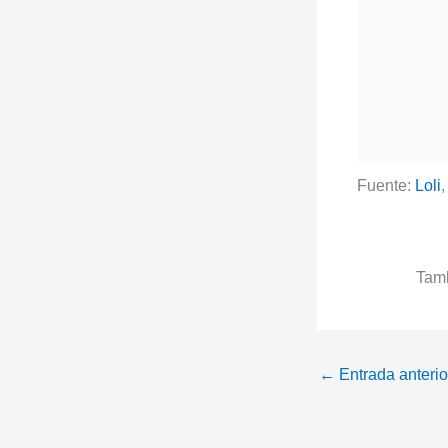
Fuente:
Loli
Tamb
←
Entrada anterio