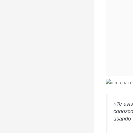
«Te avi
conozco
usando 