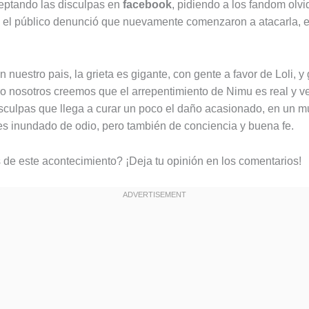
eptando las disculpas en
facebook
, pidiendo a los fandom olvi
 el público denunció que nuevamente comenzaron a atacarla, e
nuestro pais, la grieta es gigante, con gente a favor de Loli, y 
o nosotros creemos que el arrepentimiento de Nimu es real y 
sculpas que llega a curar un poco el daño acasionado, en un 
es inundado de odio, pero también de conciencia y buena fe.
de este acontecimiento? ¡Deja tu opinión en los comentarios!