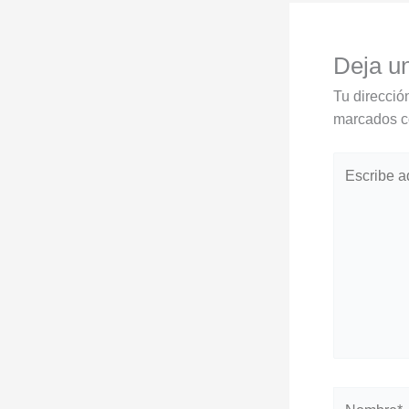
Deja u
Tu direcció
marcados 
Escribe
aquí...
Nombre*