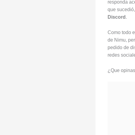
responda ac
que sucedió,
Discord
.
Como todo en 
de Nimu, per
pedido de di
redes social
¿Que opinas 