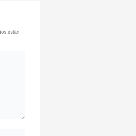
ios están