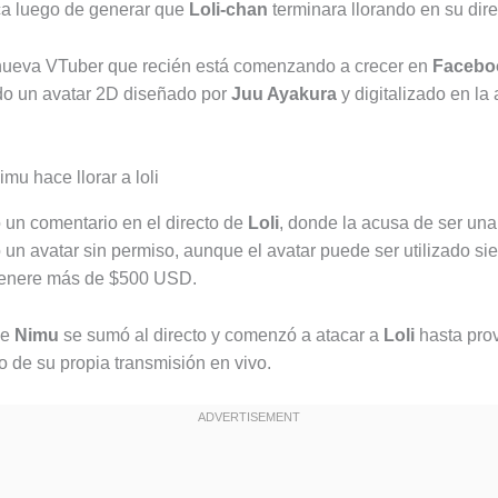
ca luego de generar que
Loli-chan
terminara llorando en su dire
ueva VTuber que recién está comenzando a crecer en
Facebo
ndo un avatar 2D diseñado por
Juu Ayakura
y digitalizado en la
 un comentario en el directo de
Loli
, donde la acusa de ser una
 un avatar sin permiso, aunque el avatar puede ser utilizado si
genere más de $500 USD.
de
Nimu
se sumó al directo y comenzó a atacar a
Loli
hasta pro
do de su propia transmisión en vivo.