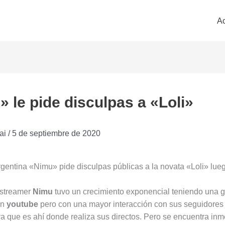
Ac
 le pide disculpas a «Loli»
ai
/
5 de septiembre de 2020
gentina «Nimu» pide disculpas públicas a la novata «Loli» lue
 streamer
Nimu
tuvo un crecimiento exponencial teniendo una 
en
youtube
pero con una mayor interacción con sus seguidores
ya que es ahí donde realiza sus directos. Pero se encuentra in