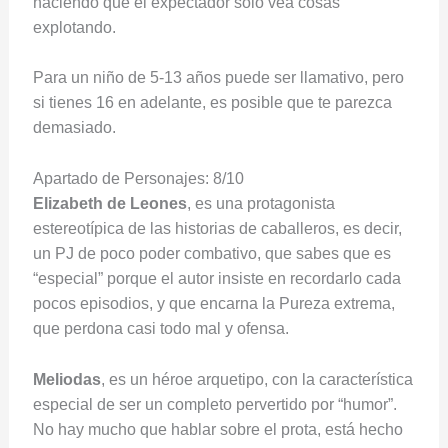
haciendo que el expectador solo vea cosas
explotando.
Para un niño de 5-13 años puede ser llamativo, pero
si tienes 16 en adelante, es posible que te parezca
demasiado.
Apartado de Personajes: 8/10
Elizabeth de Leones
, es una protagonista
estereotípica de las historias de caballeros, es decir,
un PJ de poco poder combativo, que sabes que es
“especial” porque el autor insiste en recordarlo cada
pocos episodios, y que encarna la Pureza extrema,
que perdona casi todo mal y ofensa.
Meliodas
, es un héroe arquetipo, con la característica
especial de ser un completo pervertido por “humor”.
No hay mucho que hablar sobre el prota, está hecho