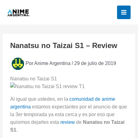
Ir
al
contenido
Nanatsu no Taizai S1 – Review
Por
Anime Argentina
/
29 de julio de 2019
Nanatsu no Taizai S1
Al igual que ustedes, en la
comunidad de anime
argentina
estamos expectantes por el anuncio de que
la 3er temporada ya esta cerca y es por eso que
quisimos dejarles esta
review
de
Nanatsu no Taizai
S1
.