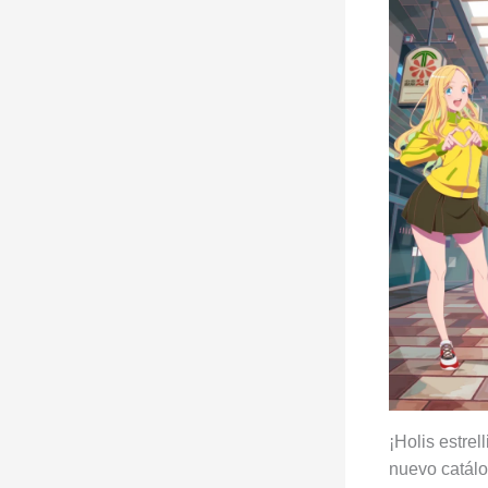
¡Holis estre
nuevo catálo