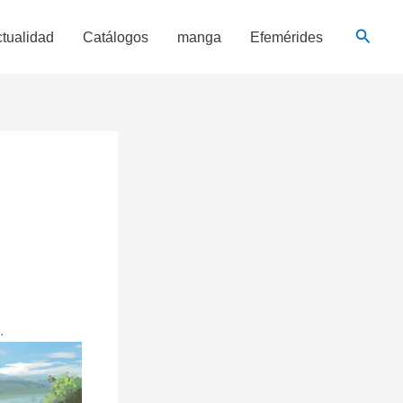
Busca
tualidad
Catálogos
manga
Efemérides
.