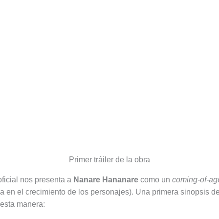
Primer tráiler de la obra
oficial nos presenta a
Nanare Hananare
como un
coming-of-ag
a en el crecimiento de los personajes). Una primera sinopsis de
e esta manera: