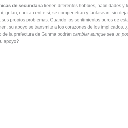
chicas de secundaria
tienen diferentes hobbies, habilidades y f
í, gritan, chocan entre sí, se compenetran y fantasean, sin deja
a sus propios problemas. Cuando los sentimientos puros de est
unen, su apoyo se transmite a los corazones de los implicados.
o de la prefectura de Gunma podrán
cambiar aunque sea un poq
u apoyo?