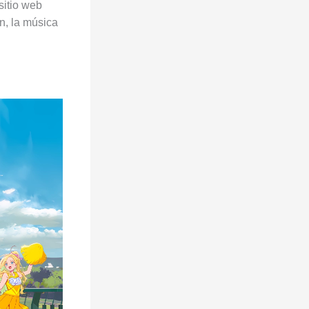
sitio web
ón, la música