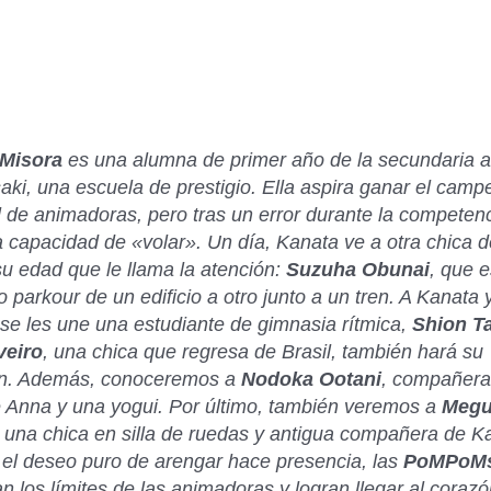
 Misora
es una alumna de primer año de la
secundaria a
aki
, una escuela de prestigio. Ella aspira ganar el cam
 de animadoras, pero tras un error durante la competen
a capacidad de «volar». Un día, Kanata ve a otra chica 
u edad que le llama la atención:
Suzuha Obunai
, que 
do
parkour
de un edificio a otro junto a un tren. A Kanata 
se les une una estudiante de gimnasia rítmica,
Shion Ta
veiro
, una chica que regresa de Brasil, también hará su
ón. Además, conoceremos a
Nodoka Ootani
, compañera
e Anna y una yogui. Por último, también veremos a
Meg
, una chica en silla de ruedas y antigua compañera de K
el deseo puro de arengar hace presencia, las
PoMPoM
n los límites de las animadoras y logran llegar al corazó