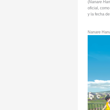
(
Nanare Han
oficial, como
y la fecha d
Nanare Han