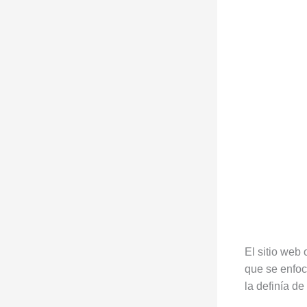
El sitio web 
que se enfoc
la definía d