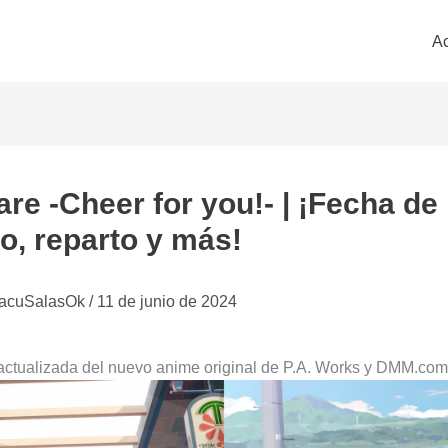
Ac
re -Cheer for you!- | ¡Fecha de
o, reparto y más!
acuSalasOk
/
11 de junio de 2024
actualizada del nuevo anime original de P.A. Works y DMM.com