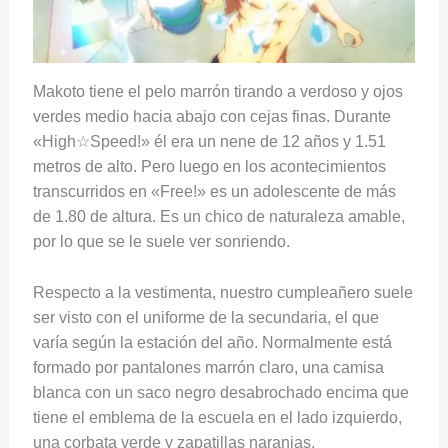
Makoto tiene el pelo marrón tirando a verdoso y ojos
verdes medio hacia abajo con cejas finas. Durante
«High☆Speed!» él era un nene de 12 años y 1.51
metros de alto. Pero luego en los acontecimientos
transcurridos en «Free!» es un adolescente de más
de 1.80 de altura. Es un chico de naturaleza amable,
por lo que se le suele ver sonriendo.
Respecto a la vestimenta, nuestro cumpleañero suele
ser visto con el uniforme de la secundaria, el que
varía según la estación del año. Normalmente está
formado por pantalones marrón claro, una camisa
blanca con un saco negro desabrochado encima que
tiene el emblema de la escuela en el lado izquierdo,
una corbata verde y zapatillas naranjas.