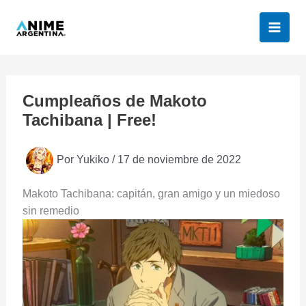
Ir
al
contenido
Cumpleaños de Makoto
Tachibana | Free!
Por
Yukiko
/
17 de noviembre de 2022
Makoto Tachibana: capitán, gran amigo y un miedoso
sin remedio