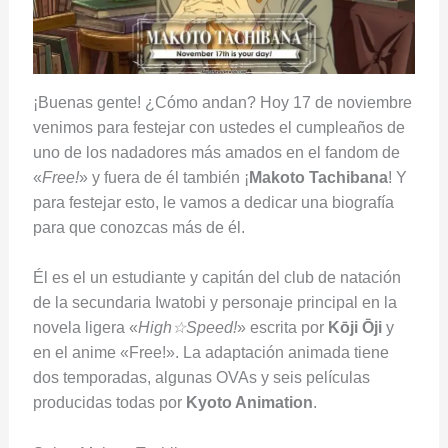
¡Buenas gente! ¿Cómo andan? Hoy 17 de noviembre
venimos para festejar con ustedes el cumpleaños de
uno de los nadadores más amados en el fandom de
«
Free!
» y fuera de él también ¡
Makoto Tachibana
! Y
para festejar esto, le vamos a dedicar una biografía
para que conozcas más de él.
Él es el un estudiante y capitán del club de natación
de la secundaria Iwatobi y personaje principal en la
novela ligera «
High☆Speed!
» escrita por
Kōji Ōji
y
en el anime «Free!». La adaptación animada tiene
dos temporadas, algunas OVAs y seis películas
producidas todas por
Kyoto Animation
.