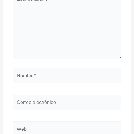
aquí...
Nombre*
Correo
electrónico*
Web