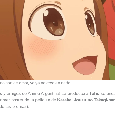
 no son de amor, yo ya no creo en nada.
s y amigos de Anime Argentina! La productora
Toho
se enca
primer poster de la película de
Karakai Jouzu no Takagi-sa
de las bromas).