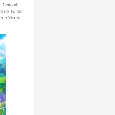
 Junto al
l de Twitter
r tráiler de