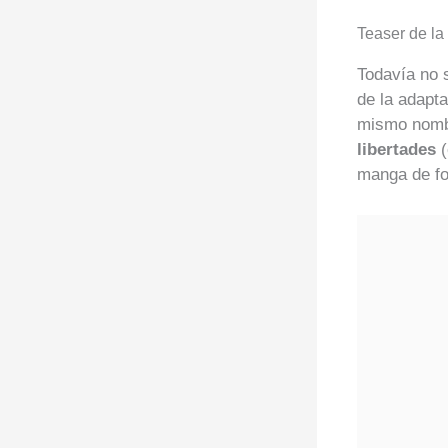
Teaser de la
Todavía no 
de la adapt
mismo nomb
libertades
manga de fo