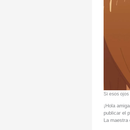
Si esos ojos
¡Hola amiga
publicar el 
La maestra 