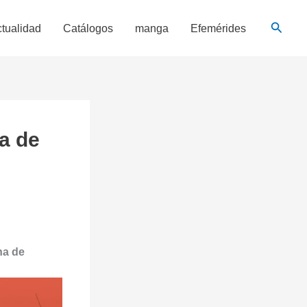
Busca
tualidad
Catálogos
manga
Efemérides
ha de
ha de