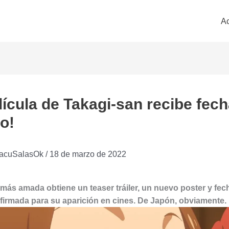
Ac
lícula de Takagi-san recibe fec
o!
acuSalasOk
/
18 de marzo de 2022
 más amada obtiene un teaser tráiler, un nuevo poster y fec
firmada para su aparición en cines. De Japón, obviamente.