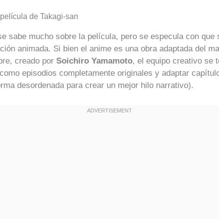
 película de Takagi-san
se sabe mucho sobre la película, pero se especula con que
ación animada. Si bien el anime es una obra adaptada del m
re, creado por
Soichiro Yamamoto
, el equipo creativo se
(como episodios completamente originales y adaptar capítul
rma desordenada para crear un mejor hilo narrativo).