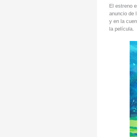
El estreno 
anuncio de l
y en la cuen
la película.