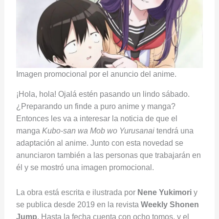
Imagen promocional por el anuncio del anime.
¡Hola, hola! Ojalá estén pasando un lindo sábado.
¿Preparando un finde a puro anime y manga?
Entonces les va a interesar la noticia de que el
manga
Kubo-san wa Mob wo Yurusanai
tendrá una
adaptación al anime. Junto con esta novedad se
anunciaron también a las personas que trabajarán en
él y se mostró una imagen promocional.
La obra está escrita e ilustrada por
Nene Yukimori
y
se publica desde 2019 en la revista
Weekly Shonen
Jump
. Hasta la fecha cuenta con ocho tomos, y el