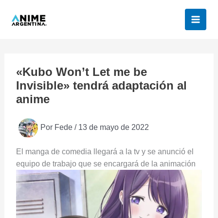
Ir
al
contenido
«Kubo Won’t Let me be
Invisible» tendrá adaptación al
anime
Por
Fede
/
13 de mayo de 2022
El manga de comedia llegará a la tv y se anunció el
equipo de trabajo que se encargará de la animación