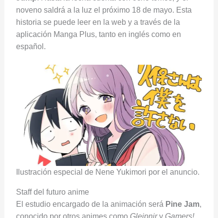
noveno saldrá a la luz el próximo 18 de mayo. Esta
historia se puede leer en la web y a través de la
aplicación Manga Plus, tanto en inglés como en
español.
Ilustración especial de Nene Yukimori por el anuncio.
Staff del futuro anime
El estudio encargado de la animación será
Pine Jam
,
conocido por otros animes como
Gleipnir
y
Gamers!
.