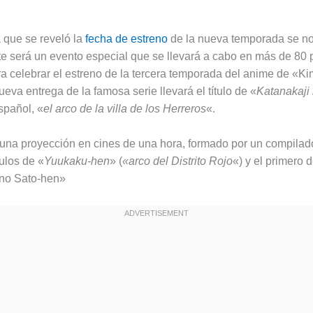
 que se reveló la
fecha de estreno
de la nueva temporada se no
te será un evento especial que se llevará a cabo en más de 80 
a celebrar el estreno de la tercera temporada del anime de «K
eva entrega de la famosa serie llevará el título de «
Katanakaji
spañol, «
el arco de la villa de los Herreros
«.
 una proyección en cines de una hora, formado por un compilad
ulos de «
Yuukaku-hen
» (
«arco del Distrito Rojo
«) y el primero 
 no Sato-hen»