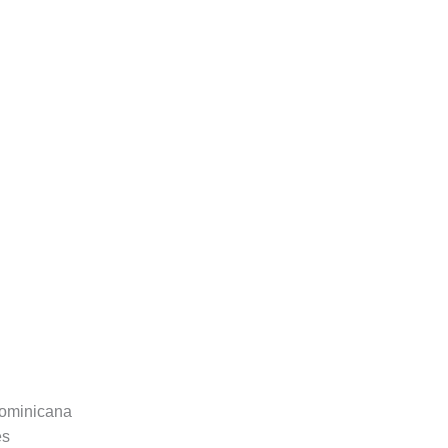
ominicana
es