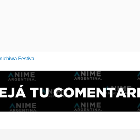
nichiwa Festival