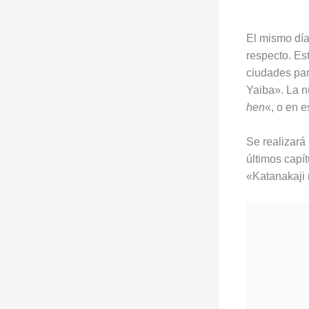
El mismo día
respecto. Es
ciudades par
Yaiba». La nu
hen
«, o en e
Se realizará
últimos capít
«Katanakaji