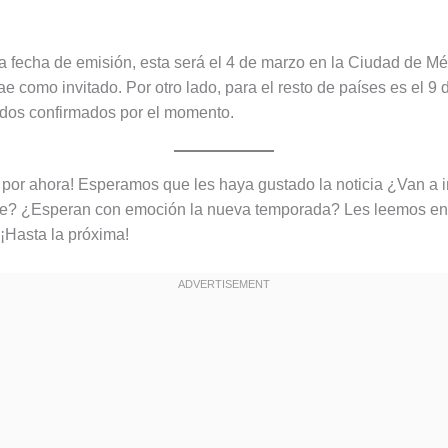
a fecha de emisión, esta será el 4 de marzo en la Ciudad de M
e como invitado. Por otro lado, para el resto de países es el 9
ados confirmados por el momento.
 por ahora! Esperamos que les haya gustado la noticia ¿Van a ir
ine? ¿Esperan con emoción la nueva temporada? Les leemos en
¡Hasta la próxima!