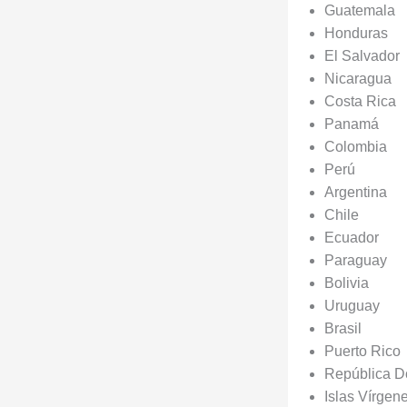
Guatemala
Honduras
El Salvador
Nicaragua
Costa Rica
Panamá
Colombia
Perú
Argentina
Chile
Ecuador
Paraguay
Bolivia
Uruguay
Brasil
Puerto Rico
República D
Islas Vírgen