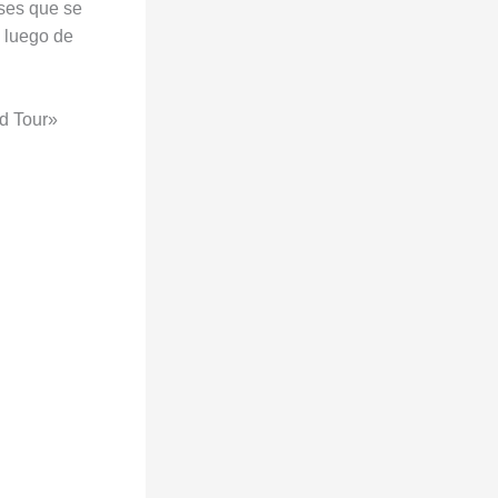
íses que se
 luego de
d Tour»