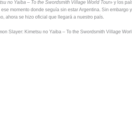
tsu no Yaiba – To the Swordsmith Village World Tou
r» y los pa
 ese momento donde seguía sin estar Argentina. Sin embargo y
, ahora se hizo oficial que llegará a nuestro país.
n Slayer: Kimetsu no Yaiba – To the Swordsmith Village Worl