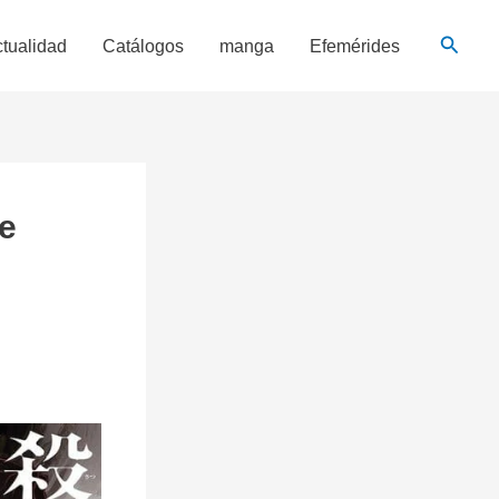
Busca
tualidad
Catálogos
manga
Efemérides
de