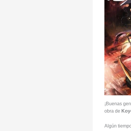
¡Buenas gent
obra de
Koy
Algún tiempo