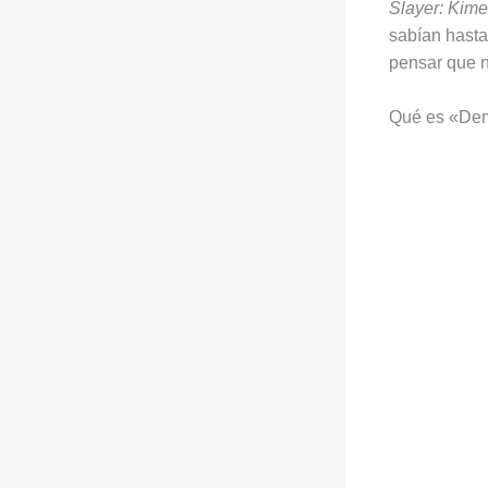
Slayer: Kime
sabían hasta
pensar que no
Qué es «Demo