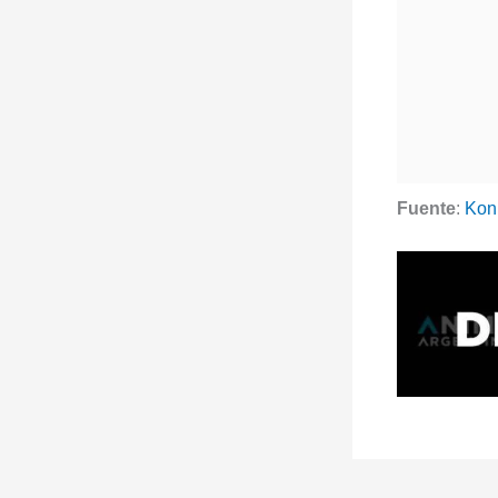
Fuente
:
Kon