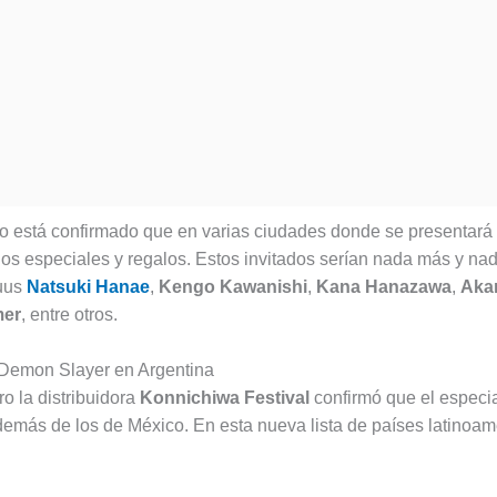
o está confirmado que en varias ciudades donde se presentará 
dos especiales y regalos. Estos invitados serían nada más y n
yuus
Natsuki Hanae
,
Kengo Kawanishi
,
Kana Hanazawa
,
Akar
mer
, entre otros.
 Demon Slayer en Argentina
o la distribuidora
Konnichiwa Festival
confirmó que el especia
emás de los de México. En esta nueva lista de países latinoam