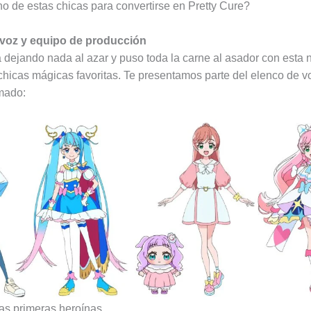
no de estas chicas para convertirse en Pretty Cure?
 voz y equipo de producción
 dejando nada al azar y puso toda la carne al asador con esta 
chicas mágicas favoritas. Te presentamos parte del elenco de v
mado:
as primeras heroínas.