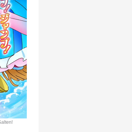
alten!