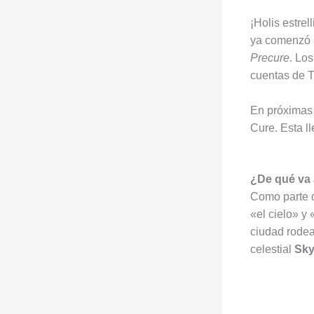
¡Holis estre
ya comenzó 
Precure
. Los
cuentas de T
En próximas 
Cure. Esta l
¿De qué va 
Como parte d
«el cielo» y
ciudad rodead
celestial
Sky