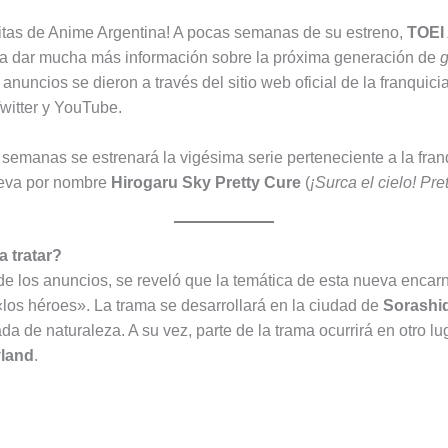
llitas de Anime Argentina! A pocas semanas de su estreno,
TOEI
a dar mucha más información sobre la próxima generación de
g
 anuncios se dieron a través del sitio web oficial de la franquici
witter y YouTube.
semanas se estrenará la vigésima serie perteneciente a la franq
leva por nombre
Hirogaru Sky Pretty Cure
(
¡Surca el cielo! Pre
a tratar?
e los anuncios, se reveló que la temática de esta nueva encar
 «los héroes». La trama se desarrollará en la ciudad de
Sorashi
a de naturaleza. A su vez, parte de la trama ocurrirá en otro lug
land
.