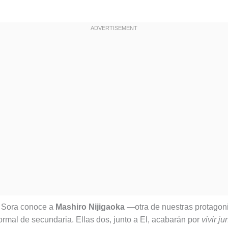
, Sora conoce a
Mashiro Nijigaoka
—otra de nuestras protagon
ormal de secundaria. Ellas dos, junto a El, acabarán por
vivir ju