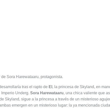
er de Sora Harewataaru, protagonista.
esarrollaría tras el rapto de
El
, la princesa de Skyland, en man
l Imperio Underg.
Sora Harewataaru
, una chica valiente que as
de Skyland, sigue a la princesa a través de un misterioso agujer
 ambas emergen en un misterioso lugar: la ya mencionada ciud