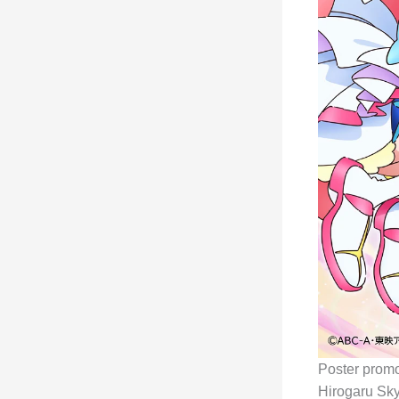
Poster promo
Hirogaru Sky