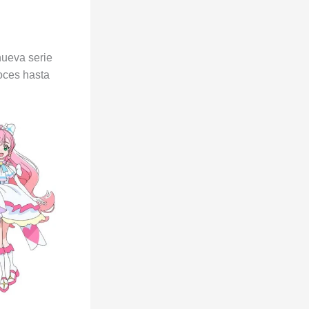
nueva serie
oces hasta