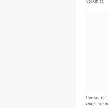
Sorashido.
Una vez ahí
estudiante n