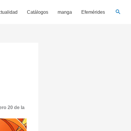
Busca
tualidad
Catálogos
manga
Efemérides
ero 20 de la