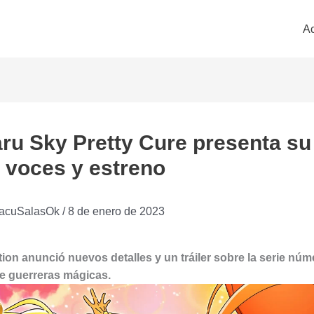
Ac
ru Sky Pretty Cure presenta su
 voces y estreno
acuSalasOk
/
8 de enero de 2023
ion anunció nuevos detalles y un tráiler sobre la serie núm
de guerreras mágicas.