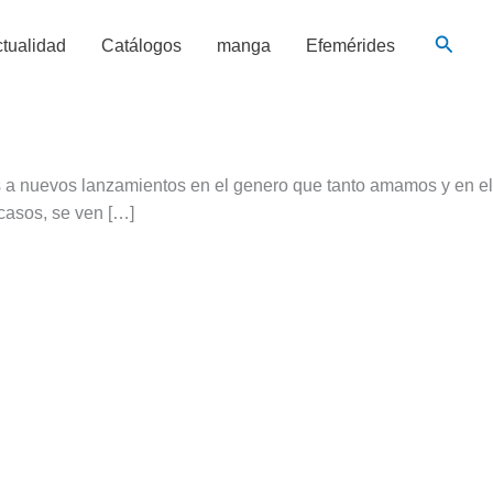
Busca
tualidad
Catálogos
manga
Efemérides
 a nuevos lanzamientos en el genero que tanto amamos y en el
casos, se ven […]