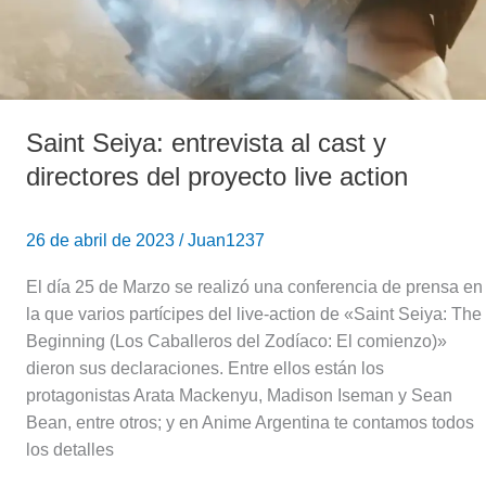
directores
del
proyecto
live
action
Saint Seiya: entrevista al cast y
directores del proyecto live action
26 de abril de 2023
/
Juan1237
El día 25 de Marzo se realizó una conferencia de prensa en
la que varios partícipes del live-action de «Saint Seiya: The
Beginning (Los Caballeros del Zodíaco: El comienzo)»
dieron sus declaraciones. Entre ellos están los
protagonistas Arata Mackenyu, Madison Iseman y Sean
Bean, entre otros; y en Anime Argentina te contamos todos
los detalles