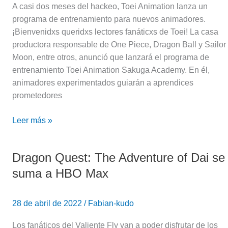
A casi dos meses del hackeo, Toei Animation lanza un
programa de entrenamiento para nuevos animadores.
¡Bienvenidxs queridxs lectores fanáticxs de Toei! La casa
productora responsable de One Piece, Dragon Ball y Sailor
Moon, entre otros, anunció que lanzará el programa de
entrenamiento Toei Animation Sakuga Academy. En él,
animadores experimentados guiarán a aprendices
prometedores
Leer más »
Dragon Quest: The Adventure of Dai se
Dragon
Quest:
suma a HBO Max
The
Adventure
28 de abril de 2022
/
Fabian-kudo
of
Dai
Los fanáticos del Valiente Fly van a poder disfrutar de los