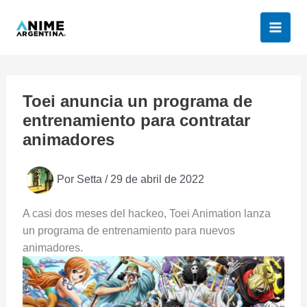
Ir
al
contenido
Toei anuncia un programa de
entrenamiento para contratar
animadores
Por
Setta
/
29 de abril de 2022
A casi dos meses del hackeo, Toei Animation lanza
un programa de entrenamiento para nuevos
animadores.