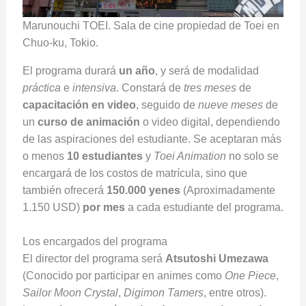
Marunouchi TOEI. Sala de cine propiedad de Toei en
Chuo-ku, Tokio.
El programa durará
un año
, y será de modalidad
práctica
e
intensiva
. Constará de
tres meses
de
capacitación en video
, seguido de
nueve meses
de
un
curso de animación
o video digital, dependiendo
de las aspiraciones del estudiante. Se aceptaran más
o menos
10 estudiantes
y
Toei Animation
no solo se
encargará de los costos de matrícula, sino que
también ofrecerá
150.000 yenes
(Aproximadamente
1.150 USD)
por mes
a cada estudiante del programa.
Los encargados del programa
El director del programa será
Atsutoshi Umezawa
(Conocido por participar en animes como
One Piece
,
Sailor Moon Crystal
,
Digimon Tamers
, entre otros).