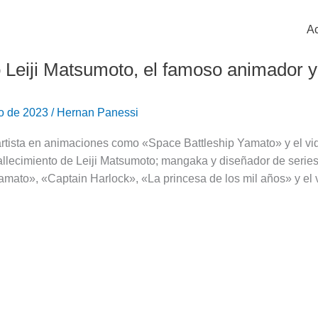
Ac
ó Leiji Matsumoto, el famoso animador
ro de 2023
/
Hernan Panessi
 artista en animaciones como «Space Battleship Yamato» y el
fallecimiento de Leiji Matsumoto; mangaka y diseñador de serie
amato», «Captain Harlock», «La princesa de los mil años» y el 