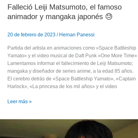
Falleció Leiji Matsumoto, el famoso
animador y mangaka japonés 😓
20 de febrero de 2023
/
Hernan Panessi
Partida del artista en animaciones como «Space Battleship
Yamato» y el video musical de Daft Punk «One More Time»
Lamentamos informar el fallecimiento de Leiji Matsumoto;
mangaka y diseñador de series anime, a la edad 85 años.
El cerebro detrás de «Space Battleship Yamato», «Captain
Harlock», «La princesa de los mil años» y el video
Leer más »
¿Argentina
inspiró