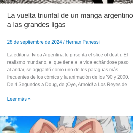
La vuelta triunfal de un manga argentino
a las grandes ligas
28 de septiembre de 2024
/
Hernan Panessi
La editorial Ivrea Argentina te prrsenta el slice of death. El
realismo mundano, el que tiene a la vida echándose paso
al andar, se agigantó como uno de los paraguas más
frecuentes de los cómics y la animación de los ’90 y 2000.
De 4 Segundos a Doug, de ¡Oye, Arnold! a Los Reyes de
Leer más »
Conocé
la