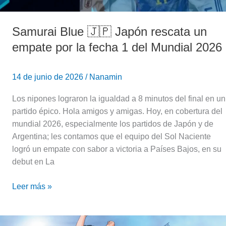
del
Mundial
Samurai Blue 🇯🇵 Japón rescata un
2026
empate por la fecha 1 del Mundial 2026
14 de junio de 2026
/
Nanamin
Los nipones lograron la igualdad a 8 minutos del final en un
partido épico. Hola amigos y amigas. Hoy, en cobertura del
mundial 2026, especialmente los partidos de Japón y de
Argentina; les contamos que el equipo del Sol Naciente
logró un empate con sabor a victoria a Países Bajos, en su
debut en La
Leer más »
Recomendación