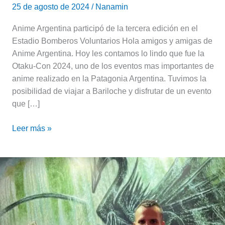
25 de agosto de 2024
/
Nanamin
Anime Argentina participó de la tercera edición en el
Estadio Bomberos Voluntarios Hola amigos y amigas de
Anime Argentina. Hoy les contamos lo lindo que fue la
Otaku-Con 2024, uno de los eventos mas importantes de
anime realizado en la Patagonia Argentina. Tuvimos la
posibilidad de viajar a Bariloche y disfrutar de un evento
que […]
Leer más »
Entrevista
a
Salvador
Sanz,
un