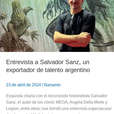
exportador
de
talento
argentino
Entrevista a Salvador Sanz, un
exportador de talento argentino
23 de abril de 2024
/
Nanamin
Exquisita charla con el reconocido historietista Salvador
Sanz, el autor de los cómic MEGA, Angela Della Morte y
Legion, entre otras; nos brindó una entrevista espectacular