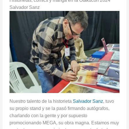
Historietas, cómics y manga en la Otakucon 2024
Salvador Sanz
Nuestro talento de la historieta
Salvador Sanz
, tuvo
su propio stand y se la pasó firmando autógrafos,
charlando con la gente y por supuesto
promocionando MEGA, su obra magna. Estamos muy