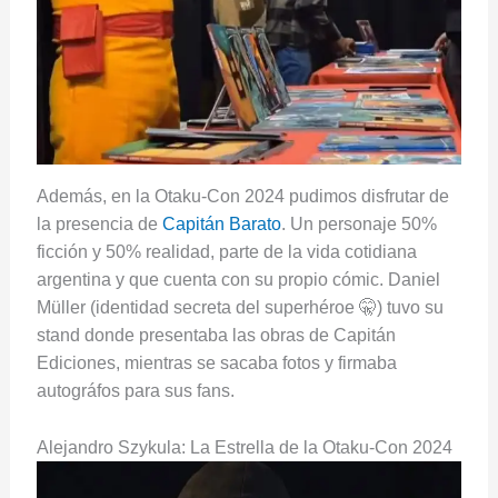
Además, en la Otaku-Con 2024 pudimos disfrutar de
la presencia de
Capitán Barato
. Un personaje 50%
ficción y 50% realidad, parte de la vida cotidiana
argentina y que cuenta con su propio cómic. Daniel
Müller (identidad secreta del superhéroe 🤫) tuvo su
stand donde presentaba las obras de Capitán
Ediciones, mientras se sacaba fotos y firmaba
autográfos para sus fans.
Alejandro Szykula: La Estrella de la Otaku-Con 2024