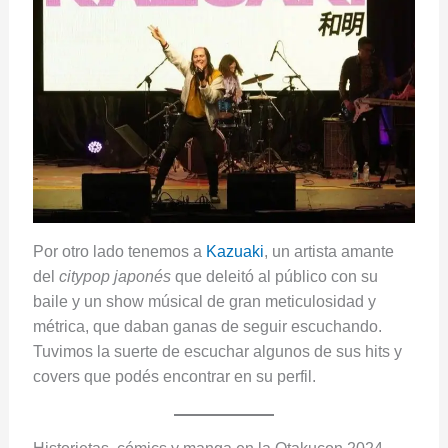
Por otro lado tenemos a
Kazuaki
, un artista amante
del
citypop japonés
que deleitó al público con su
baile y un show músical de gran meticulosidad y
métrica, que daban ganas de seguir escuchando.
Tuvimos la suerte de escuchar algunos de sus hits y
covers que podés encontrar en su perfil.