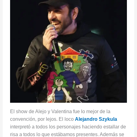
El show de Alejo y Valentina fue lo mejor de la
convención, por lejos. El loco
Alejandro Szykula
interpretó a todos los personajes haciendo estallar de
risa a todos lo que estábamos presentes. Además se