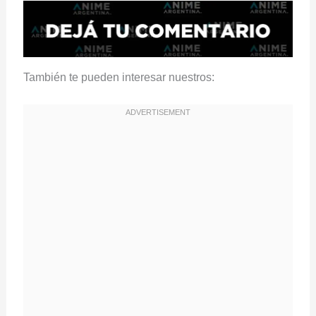
También te pueden interesar nuestros: