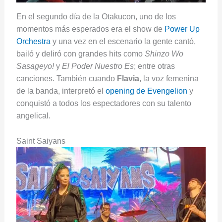
En el segundo día de la Otakucon, uno de los
momentos más esperados era el show de
Power Up
Orchestra
y una vez en el escenario la gente cantó,
bailó y deliró con grandes hits como
Shinzo Wo
Sasageyo!
y
El Poder Nuestro Es
; entre otras
canciones. También cuando
Flavia
, la voz femenina
de la banda, interpretó el
opening de Evengelion
y
conquistó a todos los espectadores con su talento
angelical.
Saint Saiyans