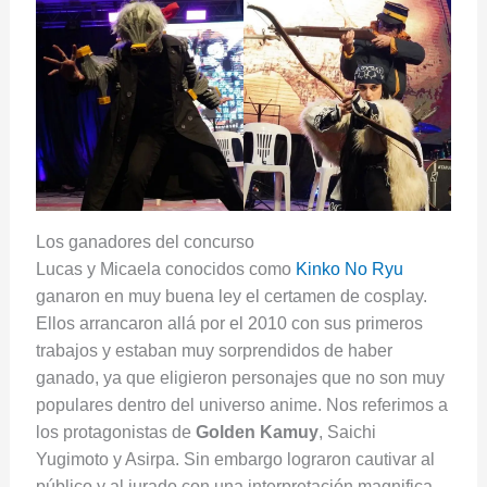
Los ganadores del concurso
Lucas y Micaela conocidos como
Kinko No Ryu
ganaron en muy buena ley el certamen de cosplay.
Ellos arrancaron allá por el 2010 con sus primeros
trabajos y estaban muy sorprendidos de haber
ganado, ya que eligieron personajes que no son muy
populares dentro del universo anime. Nos referimos a
los protagonistas de
Golden Kamuy
, Saichi
Yugimoto y Asirpa. Sin embargo lograron cautivar al
público y al jurado con una interpretación magnifica