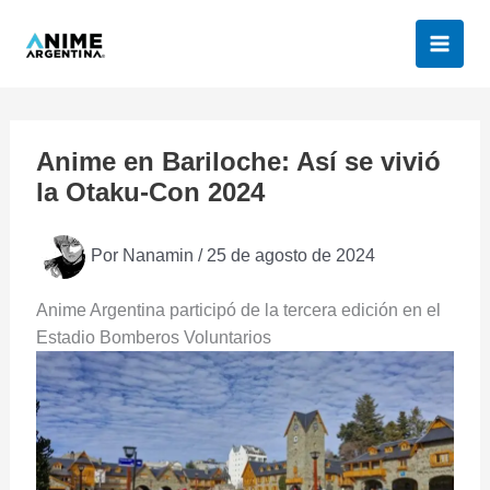
Ir
al
contenido
Anime en Bariloche: Así se vivió
la Otaku-Con 2024
Por
Nanamin
/
25 de agosto de 2024
Anime Argentina participó de la tercera edición en el
Estadio Bomberos Voluntarios