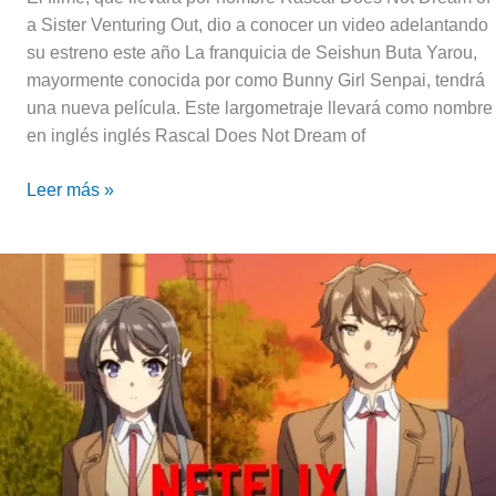
a Sister Venturing Out, dio a conocer un video adelantando
su estreno este año La franquicia de Seishun Buta Yarou,
mayormente conocida por como Bunny Girl Senpai, tendrá
una nueva película. Este largometraje llevará como nombre
en inglés inglés Rascal Does Not Dream of
Leer más »
Todo
sobre
el
anime
«Bunny
Girl
Senpai»