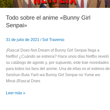
Todo sobre el anime «Bunny Girl
Senpai»
31 de julio de 2021
/
Sol Traverso
¡Rascal Does Not Dream of Bunny Girl Senpai llega a
Netflix! ¿Cuándo se estrena? Hace unos días Netflix reveló
su catálogo de agosto y, por supuesto, este trae novedades
para todos los fans del anime. Una de ellas es el estreno de
Seishun Buta Yarō wa Bunny Girl Senpai no Yume wo
Minai (Rascal Does
Leer más »