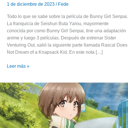
1 de diciembre de 2023
/
Fede
Todo lo que se sabe sobre la película de Bunny Girl Senpai.
La franquicia de Seishun Buta Yarou, mayormente
conocida por como Bunny Girl Senpai, tine una adaptación
anime y luego 3 películas. Después de estrenar Sister
Venturing Out, salió la siguiente parte llamada Rascal Does
Not Dream of a Knapsack Kid. En este nota […]
Leer más »
Rascal
Does
Not
Dream
of
a