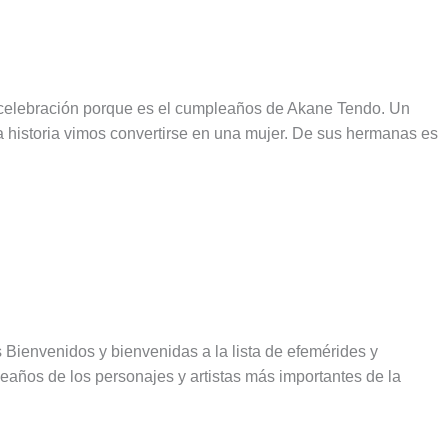
elebración porque es el cumpleaños de Akane Tendo. Un
a historia vimos convertirse en una mujer. De sus hermanas es
Bienvenidos y bienvenidas a la lista de efemérides y
años de los personajes y artistas más importantes de la