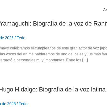
Ac
Yamaguchi: Biografía de la voz de Ran
 de 2026
/
Fede
mayo celebramos el cumpleaños de este gran actor de voz japo
e las voces del anime hablaremos de uno de los seiyuus más f
nterpretó a personajes muy importantes. Entre los […]
Hugo Hidalgo: Biografía de la voz lati
o de 2025
/
Fede