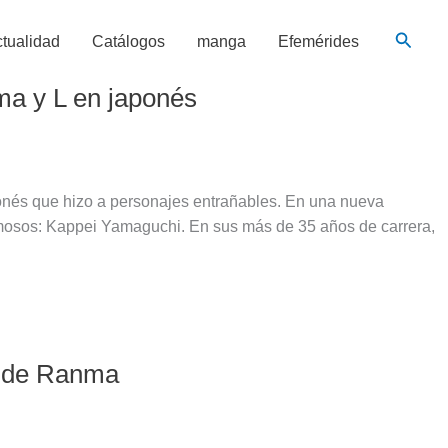
Busca
tualidad
Catálogos
manga
Efemérides
ma y L en japonés
nés que hizo a personajes entrañables. En una nueva
amosos: Kappei Yamaguchi. En sus más de 35 años de carrera,
na de Ranma