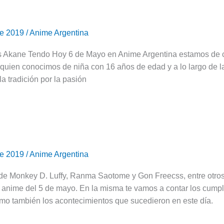
de 2019
/
Anime Argentina
Akane Tendo Hoy 6 de Mayo en Anime Argentina estamos de c
quien conocimos de niña con 16 años de edad y a lo largo de l
la tradición por la pasión
de 2019
/
Anime Argentina
s
de Monkey D. Luffy, Ranma Saotome y Gon Freecss, entre otros 
anime del 5 de mayo. En la misma te vamos a contar los cumple
omo también los acontecimientos que sucedieron en este día.