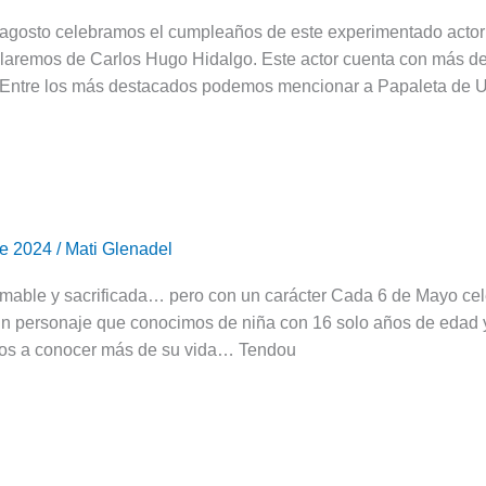
agosto celebramos el cumpleaños de este experimentado actor d
laremos de Carlos Hugo Hidalgo. Este actor cuenta con más de 
 Entre los más destacados podemos mencionar a Papaleta de
de 2024
/
Mati Glenadel
mable y sacrificada… pero con un carácter Cada 6 de Mayo cel
personaje que conocimos de niña con 16 solo años de edad y a 
s a conocer más de su vida… Tendou