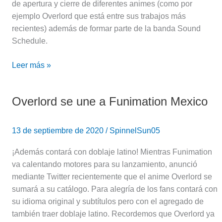
de apertura y cierre de diferentes animes (como por
ejemplo Overlord que está entre sus trabajos más
recientes) además de formar parte de la banda Sound
Schedule.
Leer más »
Overlord se une a Funimation Mexico
Overlord
se
une
13 de septiembre de 2020
/
SpinnelSun05
a
Funimation
¡Además contará con doblaje latino! Mientras Funimation
Mexico
va calentando motores para su lanzamiento, anunció
mediante Twitter recientemente que el anime Overlord se
sumará a su catálogo. Para alegría de los fans contará con
su idioma original y subtítulos pero con el agregado de
también traer doblaje latino. Recordemos que Overlord ya