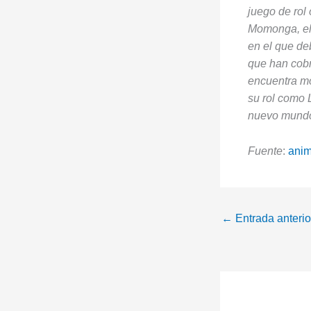
juego de rol
Momonga, el 
en el que de
que han cobr
encuentra mo
su rol como 
nuevo mund
Fuente
:
ani
←
Entrada anterio