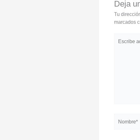
Deja u
Tu direcció
marcados 
Escribe
aquí...
Nombre*