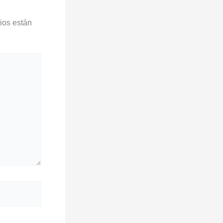
ios están