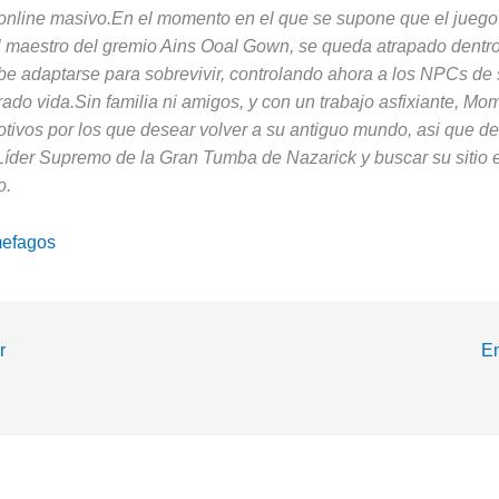
 online masivo.En el momento en el que se supone que el jueg
maestro del gremio Ains Ooal Gown, se queda atrapado dentro
be adaptarse para sobrevivir, controlando ahora a los NPCs de 
ado vida.Sin familia ni amigos, y con un trabajo asfixiante, M
tivos por los que desear volver a su antiguo mundo, asi que d
Líder Supremo de la Gran Tumba de Nazarick y buscar su sitio 
o.
mefagos
r
En