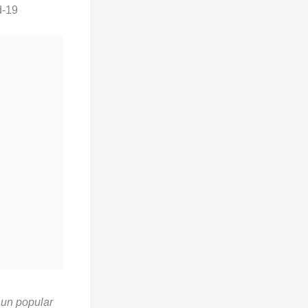
d-19
 un popular