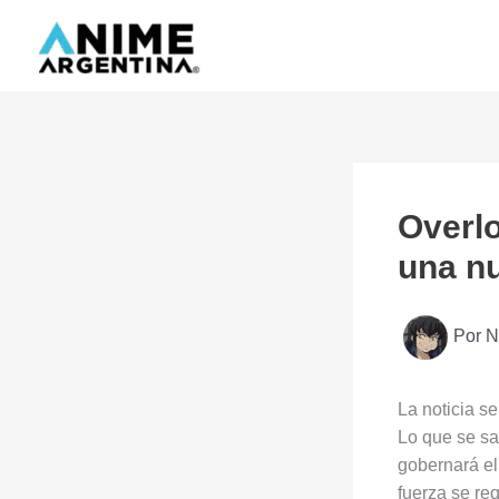
Ir
al
contenido
Overlo
una nu
Por
N
La noticia s
Lo que se s
gobernará el
fuerza se re