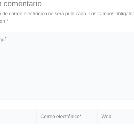
n comentario
n de correo electrónico no será publicada.
Los campos obligator
con
*
Correo
Web
electrónico*