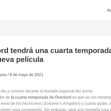
Ac
rd tendrá una cuarta temporad
eva película
anu
/
8 de mayo de 2021
e dio a conocer durante el maratón especial del anime
abe de
la cuarta temporada de Overlord
es que se nos mostra
 reino de los hechiceros (
Sorcerer’s Kingdom
) y cuánto poder, 
quieren para conseguirlo. Sin embargo, será una montaña rusa 