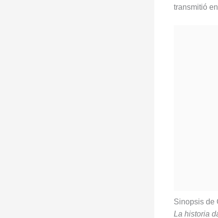
transmitió e
Sinopsis de 
La historia d