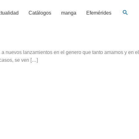
Busca
tualidad
Catálogos
manga
Efemérides
 a nuevos lanzamientos en el genero que tanto amamos y en el
casos, se ven […]