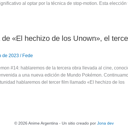
gnificativo al optar por la técnica de stop-motion. Esta elección
de «El hechizo de los Unown», el terce
o de 2023
/
Fede
on #14: hablaremos de la tercera obra llevada al cine, conoc
envenida a una nueva edición de Mundo Pokémon. Continuamos c
tunidad hablaremos del tercer film llamado «El hechizo de los
© 2026 Anime Argentina - Un sitio creado por
Jona dev