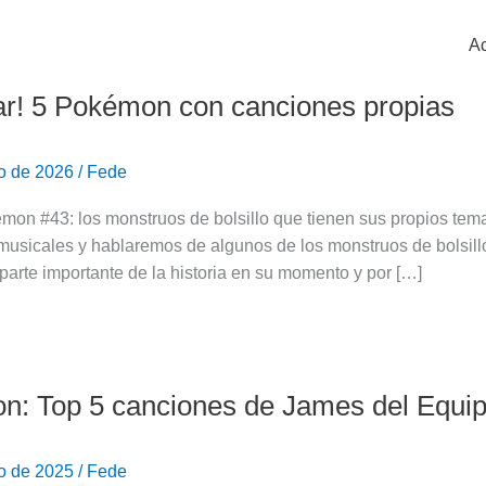
Ac
ar! 5 Pokémon con canciones propias
ro de 2026
/
Fede
on #43: los monstruos de bolsillo que tienen sus propios te
usicales y hablaremos de algunos de los monstruos de bolsillo
 parte importante de la historia en su momento y por […]
: Top 5 canciones de James del Equi
ro de 2025
/
Fede