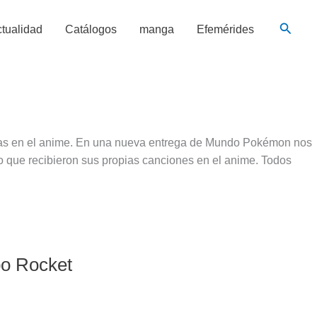
Busca
tualidad
Catálogos
manga
Efemérides
mas en el anime. En una nueva entrega de Mundo Pokémon nos
 que recibieron sus propias canciones en el anime. Todos
po Rocket