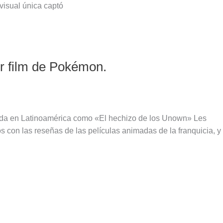
 visual única captó
r film de Pokémon.
ida en Latinoamérica como «El hechizo de los Unown» Les
on las reseñas de las películas animadas de la franquicia, y