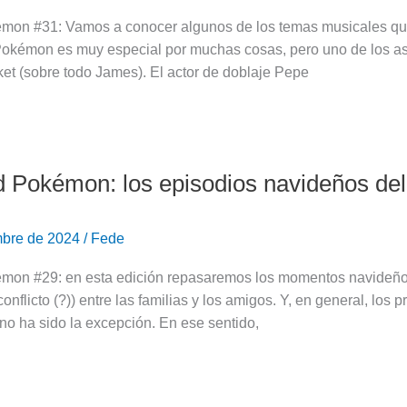
on #31: Vamos a conocer algunos de los temas musicales que
okémon es muy especial por muchas cosas, pero uno de los aspe
et (sobre todo James). El actor de doblaje Pepe
 Pokémon: los episodios navideños de
mbre de 2024
/
Fede
on #29: en esta edición repasaremos los momentos navideños
conflicto (?)) entre las familias y los amigos. Y, en general, los
o ha sido la excepción. En ese sentido,