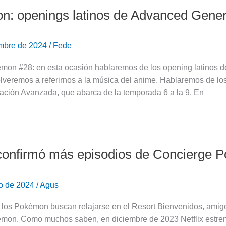
: openings latinos de Advanced Gener
embre de 2024
/
Fede
on #28: en esta ocasión hablaremos de los opening latinos d
veremos a referirnos a la música del anime. Hablaremos de lo
ción Avanzada, que abarca de la temporada 6 a la 9. En
 confirmó más episodios de Concierge
ro de 2024
/
Agus
a los Pokémon buscan relajarse en el Resort Bienvenidos, amig
on. Como muchos saben, en diciembre de 2023 Netflix estrenó