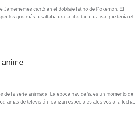
 Jamememes cantó en el doblaje latino de Pokémon. El
ctos que más resaltaba era la libertad creativa que tenía el
l anime
 de la serie animada. La época navideña es un momento de
 programas de televisión realizan especiales alusivos a la fecha.