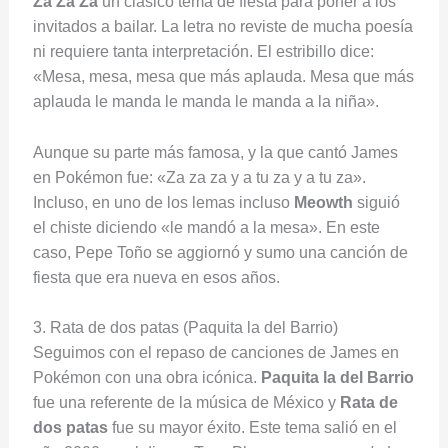
Za Za Za
un clásico tema de fiesta para poner a los
invitados a bailar. La letra no reviste de mucha poesía
ni requiere tanta interpretación. El estribillo dice:
«Mesa, mesa, mesa que más aplauda. Mesa que más
aplauda le manda le manda le manda a la niña».
Aunque su parte más famosa, y la que cantó James
en Pokémon fue: «Za za za y a tu za y a tu za».
Incluso, en uno de los lemas incluso
Meowth
siguió
el chiste diciendo «le mandó a la mesa». En este
caso, Pepe Toño se aggiornó y sumo una canción de
fiesta que era nueva en esos años.
3. Rata de dos patas (Paquita la del Barrio)
Seguimos con el repaso de canciones de James en
Pokémon con una obra icónica.
Paquita la del Barrio
fue una referente de la música de México y
Rata de
dos patas
fue su mayor éxito. Este tema salió en el