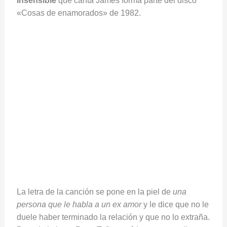
Insensible
que canta James forma parte del disco
«Cosas de enamorados» de 1982.
La letra de la canción se pone en la piel de
una
persona que le habla a un ex amor
y le dice que no le
duele haber terminado la relación y que no lo extraña.