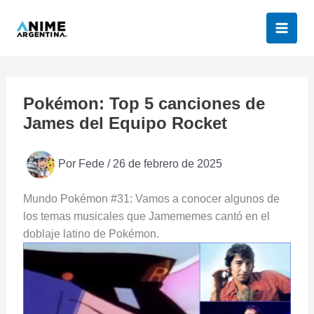
Ir
al
contenido
Pokémon: Top 5 canciones de
James del Equipo Rocket
Por
Fede
/
26 de febrero de 2025
Mundo Pokémon #31: Vamos a conocer algunos de
los temas musicales que Jamememes cantó en el
doblaje latino de Pokémon.