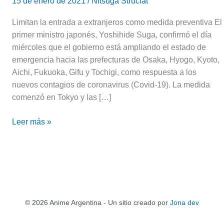
15 de enero de 2021
/
Nitsuga Struciat
Limitan la entrada a extranjeros como medida preventiva El
primer ministro japonés, Yoshihide Suga, confirmó el día
miércoles que el gobierno está ampliando el estado de
emergencia hacia las prefecturas de Osaka, Hyogo, Kyoto,
Aichi, Fukuoka, Gifu y Tochigi, como respuesta a los
nuevos contagios de coronavirus (Covid-19). La medida
comenzó en Tokyo y las […]
Leer más »
© 2026 Anime Argentina - Un sitio creado por
Jona dev