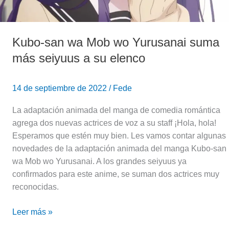
seiyuus
a
su
Kubo-san wa Mob wo Yurusanai suma
elenco
más seiyuus a su elenco
14 de septiembre de 2022
/
Fede
La adaptación animada del manga de comedia romántica
agrega dos nuevas actrices de voz a su staff ¡Hola, hola!
Esperamos que estén muy bien. Les vamos contar algunas
novedades de la adaptación animada del manga Kubo-san
wa Mob wo Yurusanai. A los grandes seiyuus ya
confirmados para este anime, se suman dos actrices muy
reconocidas.
Leer más »