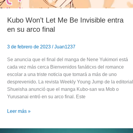
Kubo Won’t Let Me Be Invisible entra
en su arco final
3 de febrero de 2023
/
Juan1237
Se anuncia que el final del manga de Nene Yukimori está
cada vez más cerca Bienvenidos fanáticxs del romance
escolar a una triste noticia que tomará a más de uno
desprevenido. La revista Weekly Young Jump de la editorial
Shueisha anunció que el manga Kubo-san wa Mob o
Yurusanai entró en su arco final. Este
Leer más »
Kana